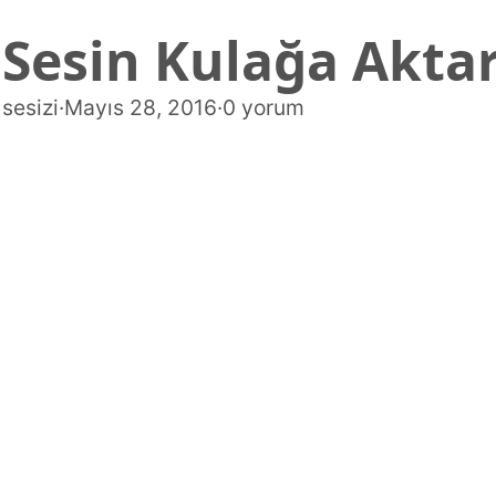
Sesin Kulağa Akta
sesizi
·
Mayıs 28, 2016
·
0 yorum