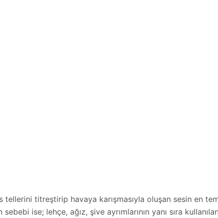
 tellerini titreştirip havaya karışmasıyla oluşan sesin en tem
ebebi ise; lehçe, ağız, şive ayrımlarının yanı sıra kullanılan 