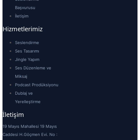
Başvurusu
İletişim
Hizmetlerimiz
Seslendirme
Ses Tasarımı
Jingle Yapım
Ses Düzenleme ve
Miksaj
Podcast Prodüksiyonu
Dublaj ve
Yerelleştirme
İletişim
19 Mayıs Mahallesi 19 Mayıs
Caddesi H.Göçmen Evi. No :