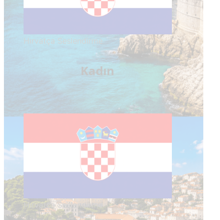
Hırvatça Seslendirme
Kadın
Hırvatça Seslendirme