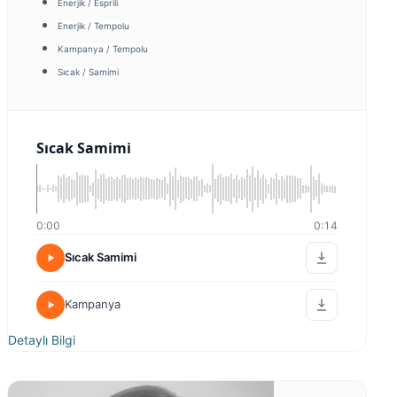
Enerjik / Esprili
Enerjik / Tempolu
Kampanya / Tempolu
Sıcak / Samimi
Sıcak Samimi
0:00
0:14
Sıcak Samimi
Kampanya
Detaylı Bilgi