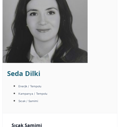
Seda Dilki
Enerjik / Tempolu
Kampanya / Tempolu
Sıcak / Samimi
Sıcak Samimi