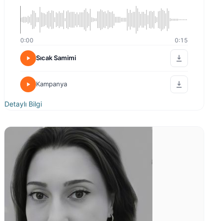
0:00
0:15
Sıcak Samimi
Kampanya
Detaylı Bilgi