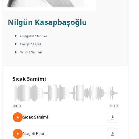
Nilgün Kasapbaşoğlu
Duygusal / Motive
Enerjik / Esprili
Sıcak / Samimi
Sıcak Samimi
0:00
0:13
Sıcak Samimi
Neşeli Esprili