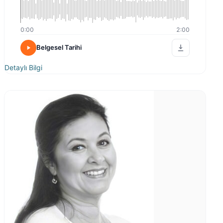
0:00
2:00
Belgesel Tarihi
Detaylı Bilgi