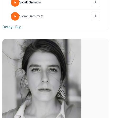
Sıcak Samimi
Sıcak Samimi 2
Detaylı Bilgi