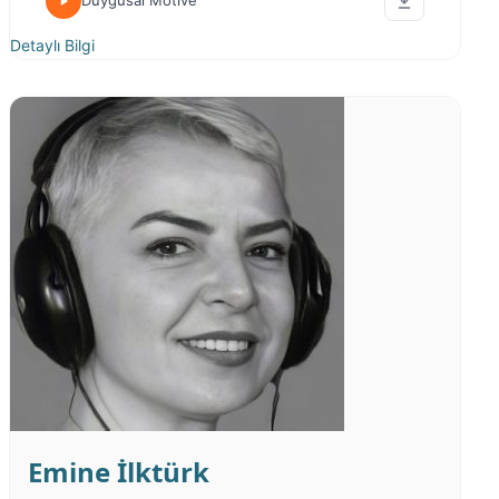
Duygusal Motive
Detaylı Bilgi
Emine İlktürk