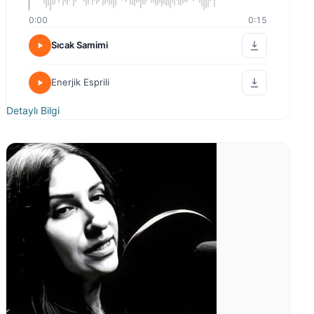
0:00
0:15
Sıcak Samimi
Enerjik Esprili
Detaylı Bilgi