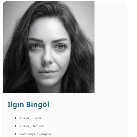
Ilgın Bingöl
Enerjik / Esprili
Enerjik / Tempolu
Kampanya / Tempolu