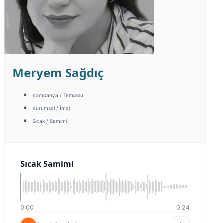
Meryem Sağdıç
Kampanya / Tempolu
Kurumsal / İmaj
Sıcak / Samimi
Sıcak Samimi
0:00
0:24