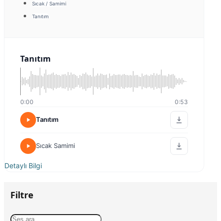
Sıcak / Samimi
Tanıtım
Tanıtım
0:00
0:53
Tanıtım
Sıcak Samimi
Detaylı Bilgi
Filtre