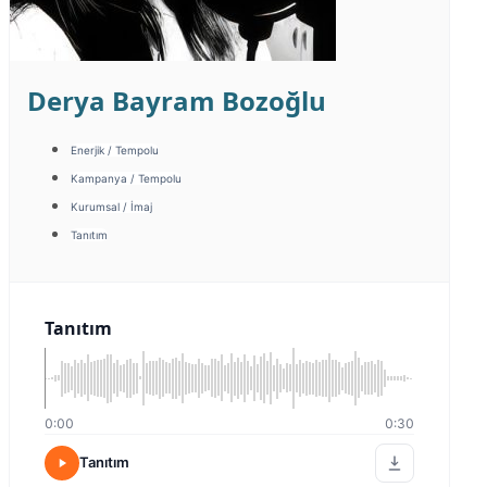
Derya Bayram Bozoğlu
Enerjik / Tempolu
Kampanya / Tempolu
Kurumsal / İmaj
Tanıtım
Tanıtım
0:00
0:30
Tanıtım