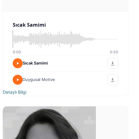
Sıcak Samimi
0:00
0:20
Sıcak Samimi
Duygusal Motive
Detaylı Bilgi