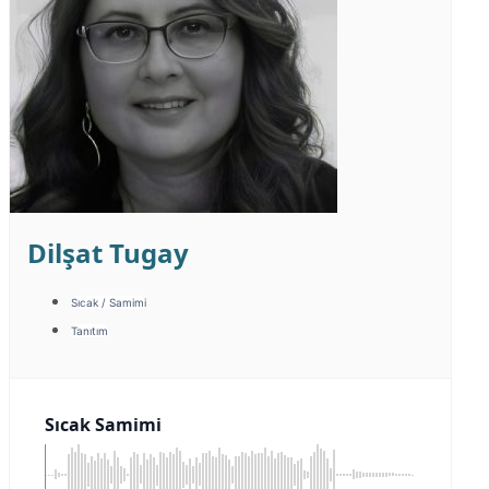
Dilşat Tugay
Sıcak / Samimi
Tanıtım
Sıcak Samimi