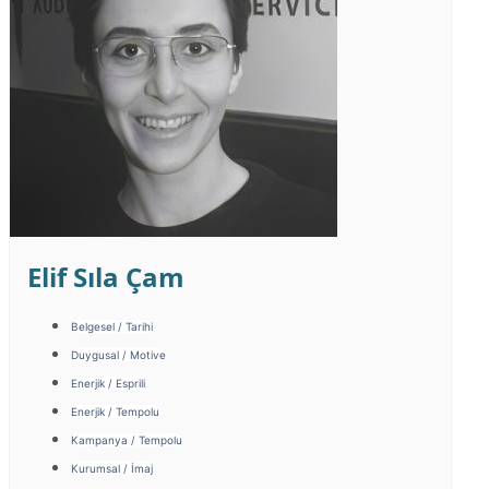
Elif Sıla Çam
Belgesel / Tarihi
Duygusal / Motive
Enerjik / Esprili
Enerjik / Tempolu
Kampanya / Tempolu
Kurumsal / İmaj