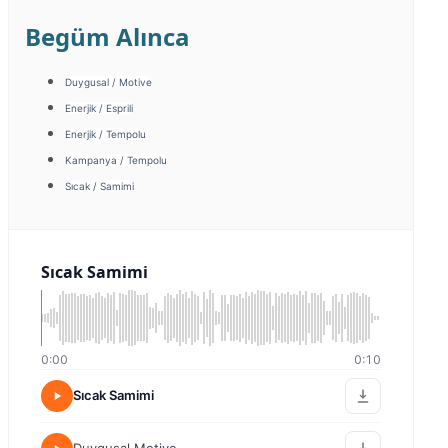
Begüm Alınca
Duygusal / Motive
Enerjik / Esprili
Enerjik / Tempolu
Kampanya / Tempolu
Sıcak / Samimi
Sıcak Samimi
0:00
0:10
Sıcak Samimi