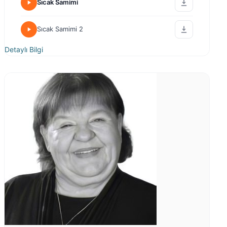
Sıcak Samimi
Sıcak Samimi 2
Detaylı Bilgi