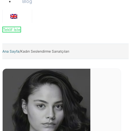
Blog
Teklif İste
Ana Sayfa
/
Kadın Seslendirme Sanatçıları