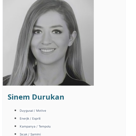
Sinem Durukan
Duygusal / Motive
Enerjik / Esprili
Kampanya / Tempolu
Sıcak / Samimi