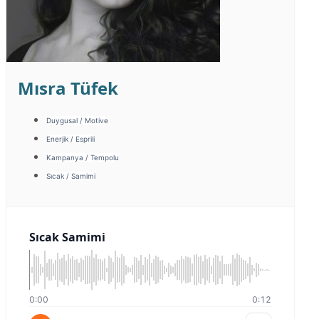
Mısra Tüfek
Duygusal / Motive
Enerjik / Esprili
Kampanya / Tempolu
Sıcak / Samimi
Sıcak Samimi
0:00
0:12