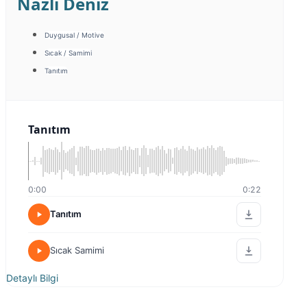
Nazlı Deniz
Duygusal / Motive
Sıcak / Samimi
Tanıtım
Tanıtım
0:00
0:22
Tanıtım
Sıcak Samimi
Detaylı Bilgi