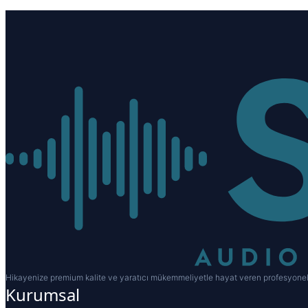
Hikayenize premium kalite ve yaratıcı mükemmeliyetle hayat veren profesyonel
Kurumsal