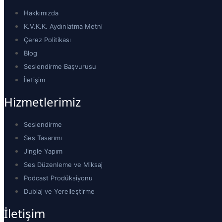
Hakkımızda
K.V.K.K. Aydınlatma Metni
Çerez Politikası
Blog
Seslendirme Başvurusu
İletişim
Hizmetlerimiz
Seslendirme
Ses Tasarımı
Jingle Yapım
Ses Düzenleme ve Miksaj
Podcast Prodüksiyonu
Dublaj ve Yerelleştirme
İletişim