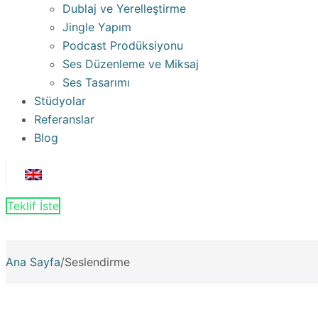
Dublaj ve Yerelleştirme
Jingle Yapım
Podcast Prodüksiyonu
Ses Düzenleme ve Miksaj
Ses Tasarımı
Stüdyolar
Referanslar
Blog
Teklif İste
Ana Sayfa
/
Seslendirme