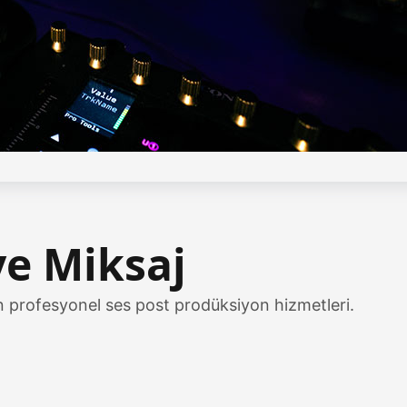
e Miksaj
n profesyonel ses post prodüksiyon hizmetleri.