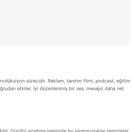
rodüksiyon sürecidir. Reklam, tanıtım filmi, podcast, eğitim
ğrudan etkiler. İyi düzenlenmiş bir ses, mesajın daha net
ilir. Gürültü azaltma işlemiyle bu olumsuzluklar temizlenir