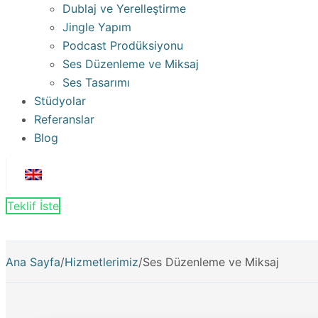
Dublaj ve Yerelleştirme
Jingle Yapım
Podcast Prodüksiyonu
Ses Düzenleme ve Miksaj
Ses Tasarımı
Stüdyolar
Referanslar
Blog
Teklif İste
Ana Sayfa
/
Hizmetlerimiz
/
Ses Düzenleme ve Miksaj