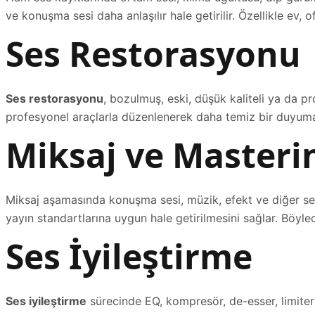
ve konuşma sesi daha anlaşılır hale getirilir. Özellikle ev,
Ses Restorasyonu
Ses restorasyonu
, bozulmuş, eski, düşük kaliteli ya da pro
profesyonel araçlarla düzenlenerek daha temiz bir duyuma ka
Miksaj ve Masteri
Miksaj aşamasında konuşma sesi, müzik, efekt ve diğer ses 
yayın standartlarına uygun hale getirilmesini sağlar. Böyl
Ses İyileştirme
Ses iyileştirme
sürecinde EQ, kompresör, de-esser, limiter 