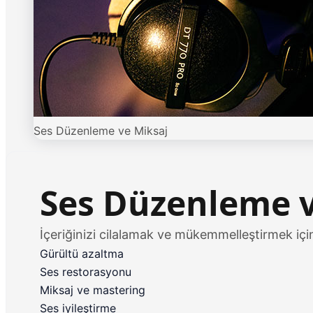
Ses Düzenleme ve Miksaj
Ses Düzenleme v
İçeriğinizi cilalamak ve mükemmelleştirmek içi
Gürültü azaltma
Ses restorasyonu
Miksaj ve mastering
Ses iyileştirme