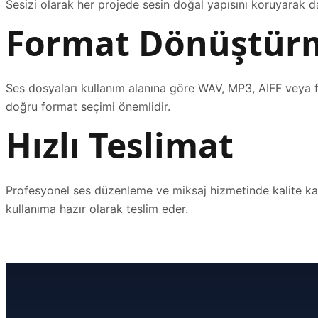
Sesizi olarak her projede sesin doğal yapısını koruyarak d
Format Dönüştür
Ses dosyaları kullanım alanına göre WAV, MP3, AIFF veya far
doğru format seçimi önemlidir.
Hızlı Teslimat
Profesyonel ses düzenleme ve miksaj hizmetinde kalite kad
kullanıma hazır olarak teslim eder.