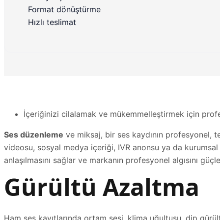
Format dönüştürme
Hızlı teslimat
İçeriğinizi cilalamak ve mükemmelleştirmek için prof
Ses düzenleme
ve miksaj, bir ses kaydının profesyonel, te
videosu, sosyal medya içeriği, IVR anonsu ya da kurumsal s
anlaşılmasını sağlar ve markanın profesyonel algısını güçlen
Gürültü Azaltma
Ham ses kayıtlarında ortam sesi, klima uğultusu, dip gürült