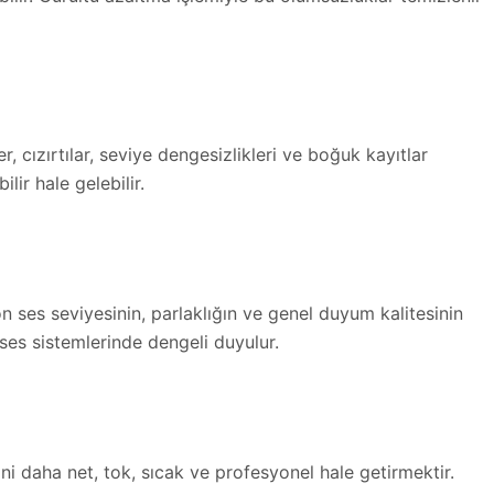
er, cızırtılar, seviye dengesizlikleri ve boğuk kayıtlar
ir hale gelebilir.
n ses seviyesinin, parlaklığın ve genel duyum kalitesinin
ses sistemlerinde dengeli duyulur.
i daha net, tok, sıcak ve profesyonel hale getirmektir.