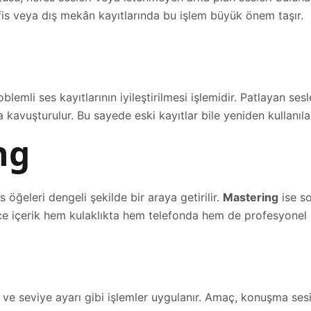
 ofis veya dış mekân kayıtlarında bu işlem büyük önem taşır.
blemli ses kayıtlarının iyileştirilmesi işlemidir. Patlayan sesl
vuşturulur. Bu sayede eski kayıtlar bile yeniden kullanılabil
ng
öğeleri dengeli şekilde bir araya getirilir.
Mastering
ise so
ece içerik hem kulaklıkta hem telefonda hem de profesyonel 
ve seviye ayarı gibi işlemler uygulanır. Amaç, konuşma sesin