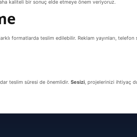
aha kaliteli bir sonuç elde etmeye önem veriyoruz.
me
klı formatlarda teslim edilebilir. Reklam yayınları, telefon 
ar teslim süresi de önemlidir.
Sesizi
, projelerinizi ihtiyaç