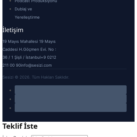
Podcast Prodüksiyonu
Dublaj ve
Yerelleştirme
İletişim
19 Mayıs Mahallesi 19 Mayıs
Caddesi H.Göçmen Evi. No :
36 / 1 Şişli / İstanbul
+9 0212
211 00 90
info@sesizi.com
Sesizi © 2026. Tüm Hakları Saklıdır.
Teklif İste