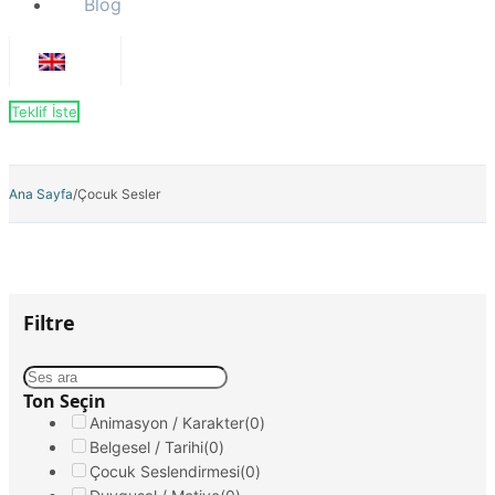
Blog
Teklif İste
Ana Sayfa
/
Çocuk Sesler
Filtre
Ton Seçin
Animasyon / Karakter
(0)
Belgesel / Tarihi
(0)
Çocuk Seslendirmesi
(0)