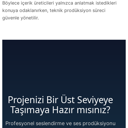
Böylece içerik üreticileri yalnızca anlatmak istedikleri
konuya odaklanırken, teknik prodüksiyon süreci
güvenle yönetilir.
Projenizi Bir Üst Seviyeye
Taşımaya Hazır mısınız?
Profesyonel seslendirme ve ses prodüksiyonu