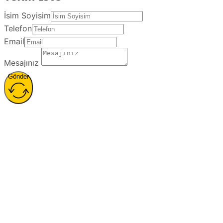
İsim Soyisim
Telefon
Email
Mesajınız
Gönder