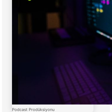
Podcast Prodüksiyonu