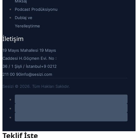
Miksaj
Podcast Prodüksiyonu
Dublaj ve
Yerelleştirme
İletişim
19 Mayıs Mahallesi 19 Mayıs
Caddesi H.Göçmen Evi. No :
36 / 1 Şişli / İstanbul
+9 0212
211 00 90
info@sesizi.com
Sesizi © 2026. Tüm Hakları Saklıdır.
Teklif İste