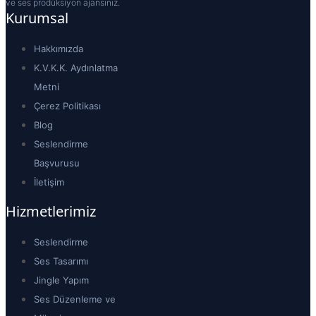
ve ses prodüksiyon ajansınız.
Kurumsal
Hakkımızda
K.V.K.K. Aydınlatma
Metni
Çerez Politikası
Blog
Seslendirme
Başvurusu
İletişim
Hizmetlerimiz
Seslendirme
Ses Tasarımı
Jingle Yapım
Ses Düzenleme ve