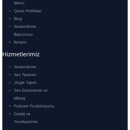
Metni
Çerez Politikası
Blog
Seslendirme
Başvurusu
İletişim
Hizmetlerimiz
Seslendirme
Ses Tasarımı
Jingle Yapım
Ses Düzenleme ve
Miksaj
Podcast Prodüksiyonu
Dublaj ve
Yerelleştirme