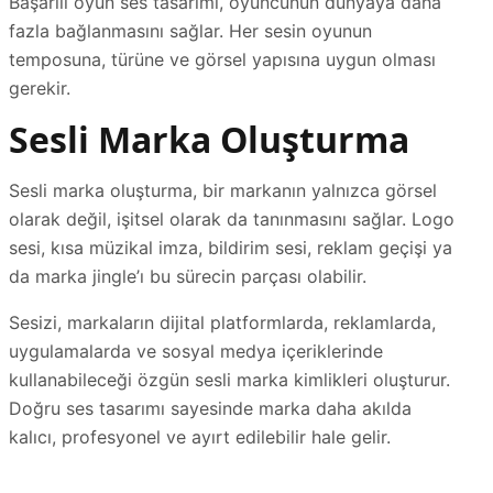
Başarılı oyun ses tasarımı, oyuncunun dünyaya daha
fazla bağlanmasını sağlar. Her sesin oyunun
temposuna, türüne ve görsel yapısına uygun olması
gerekir.
Sesli Marka Oluşturma
Sesli marka oluşturma, bir markanın yalnızca görsel
olarak değil, işitsel olarak da tanınmasını sağlar. Logo
sesi, kısa müzikal imza, bildirim sesi, reklam geçişi ya
da marka jingle’ı bu sürecin parçası olabilir.
Sesizi, markaların dijital platformlarda, reklamlarda,
uygulamalarda ve sosyal medya içeriklerinde
kullanabileceği özgün sesli marka kimlikleri oluşturur.
Doğru ses tasarımı sayesinde marka daha akılda
kalıcı, profesyonel ve ayırt edilebilir hale gelir.