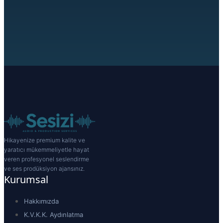
Hikayenize premium kalite ve
yaratıcı mükemmeliyetle hayat
veren profesyonel seslendirme
ve ses prodüksiyon ajansınız.
Kurumsal
Hakkımızda
K.V.K.K. Aydınlatma