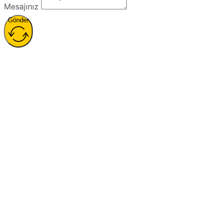
Mesajınız
Gönder