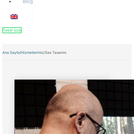
Blog
Teklif İste
Ana Sayfa
/
Hizmetlerimiz
/
Ses Tasarımı