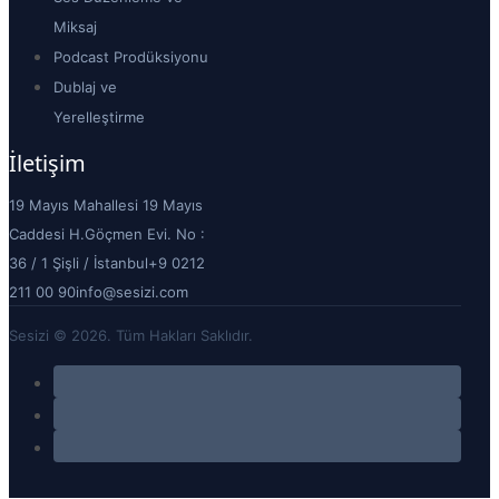
Miksaj
Podcast Prodüksiyonu
Dublaj ve
Yerelleştirme
İletişim
19 Mayıs Mahallesi 19 Mayıs
Caddesi H.Göçmen Evi. No :
36 / 1 Şişli / İstanbul
+9 0212
211 00 90
info@sesizi.com
Sesizi © 2026. Tüm Hakları Saklıdır.