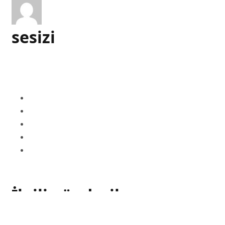
sesizi
İlgili gönderiler