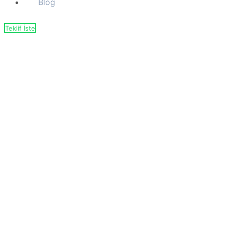
Blog
Teklif İste