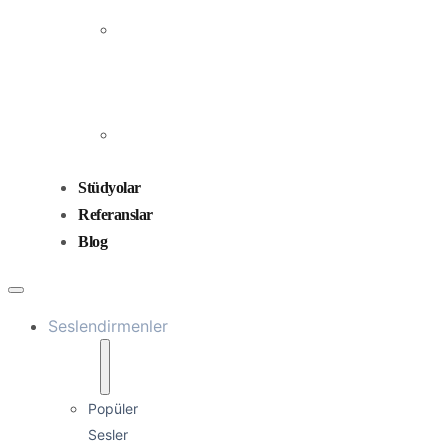
Prodüksiyonu
Ses
Düzenleme
ve
Miksaj
Ses
Tasarımı
Stüdyolar
Referanslar
Blog
Seslendirmenler
Popüler
Sesler