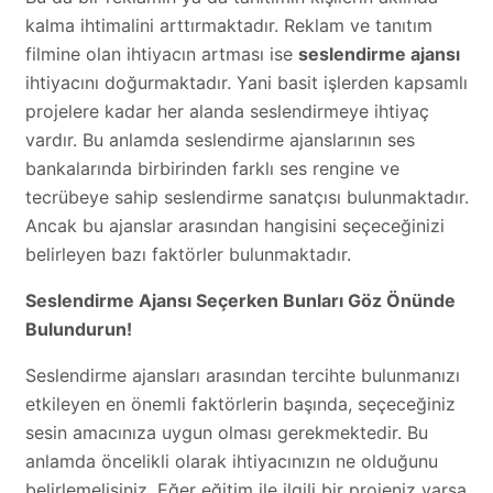
kalma ihtimalini arttırmaktadır. Reklam ve tanıtım
filmine olan ihtiyacın artması ise
seslendirme ajansı
ihtiyacını doğurmaktadır. Yani basit işlerden kapsamlı
projelere kadar her alanda seslendirmeye ihtiyaç
vardır. Bu anlamda seslendirme ajanslarının ses
bankalarında birbirinden farklı ses rengine ve
tecrübeye sahip seslendirme sanatçısı bulunmaktadır.
Ancak bu ajanslar arasından hangisini seçeceğinizi
belirleyen bazı faktörler bulunmaktadır.
Seslendirme Ajansı Seçerken Bunları Göz Önünde
Bulundurun!
Seslendirme ajansları arasından tercihte bulunmanızı
etkileyen en önemli faktörlerin başında, seçeceğiniz
sesin amacınıza uygun olması gerekmektedir. Bu
anlamda öncelikli olarak ihtiyacınızın ne olduğunu
belirlemelisiniz. Eğer eğitim ile ilgili bir projeniz varsa,