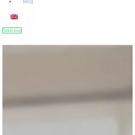
Blog
Teklif İste