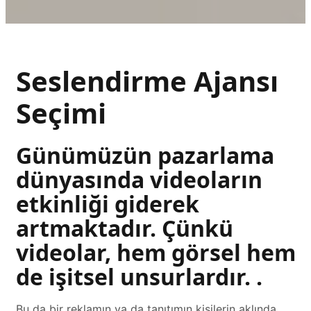
Seslendirme Ajansı
Seçimi
Günümüzün pazarlama
dünyasında videoların
etkinliği giderek
artmaktadır. Çünkü
videolar, hem görsel hem
de işitsel unsurlardır. .
Bu da bir reklamın ya da tanıtımın kişilerin aklında