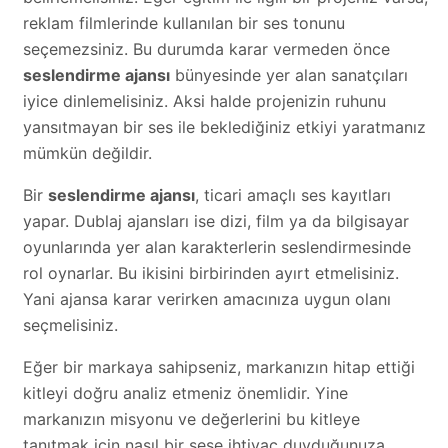
reklam filmlerinde kullanılan bir ses tonunu
seçemezsiniz. Bu durumda karar vermeden önce
seslendirme ajansı
bünyesinde yer alan sanatçıları
iyice dinlemelisiniz. Aksi halde projenizin ruhunu
yansıtmayan bir ses ile beklediğiniz etkiyi yaratmanız
mümkün değildir.
Bir
seslendirme ajansı
, ticari amaçlı ses kayıtları
yapar. Dublaj ajansları ise dizi, film ya da bilgisayar
oyunlarında yer alan karakterlerin seslendirmesinde
rol oynarlar. Bu ikisini birbirinden ayırt etmelisiniz.
Yani ajansa karar verirken amacınıza uygun olanı
seçmelisiniz.
Eğer bir markaya sahipseniz, markanızın hitap ettiği
kitleyi doğru analiz etmeniz önemlidir. Yine
markanızın misyonu ve değerlerini bu kitleye
tanıtmak için nasıl bir sese ihtiyaç duyduğunuza