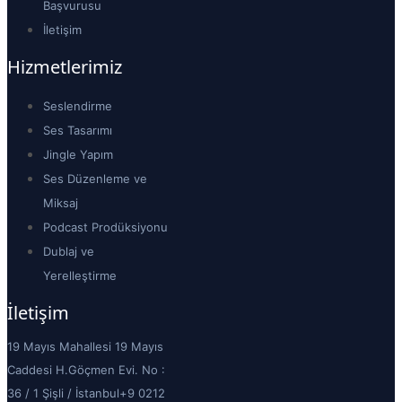
Başvurusu
İletişim
Hizmetlerimiz
Seslendirme
Ses Tasarımı
Jingle Yapım
Ses Düzenleme ve
Miksaj
Podcast Prodüksiyonu
Dublaj ve
Yerelleştirme
İletişim
19 Mayıs Mahallesi 19 Mayıs
Caddesi H.Göçmen Evi. No :
36 / 1 Şişli / İstanbul
+9 0212