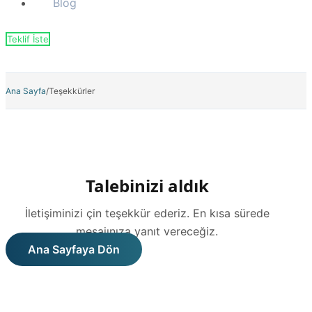
Blog
Teklif İste
Ana Sayfa
/
Teşekkürler
Talebinizi aldık
İletişiminizi çin teşekkür ederiz. En kısa sürede
mesajınıza yanıt vereceğiz.
Ana Sayfaya Dön