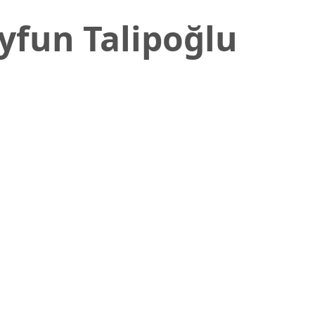
ayfun Talipoğlu