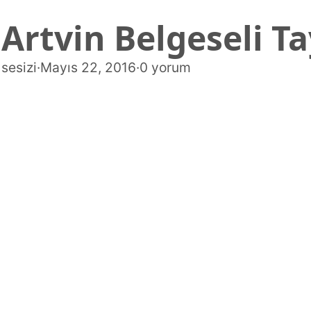
Artvin Belgeseli T
sesizi
·
Mayıs 22, 2016
·
0 yorum