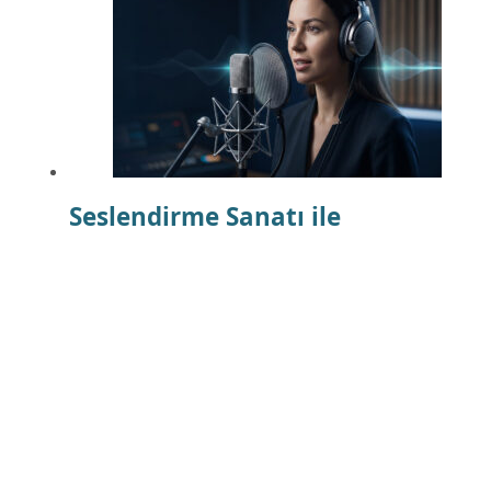
Seslendirme Sanatı ile
Projelerinizi Öne Çıkarın
Aralık 28, 2024