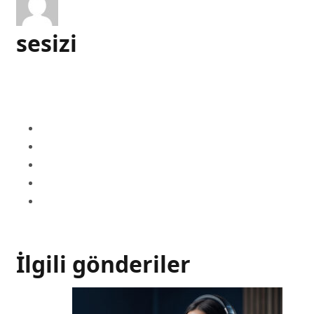
sesizi
İlgili gönderiler