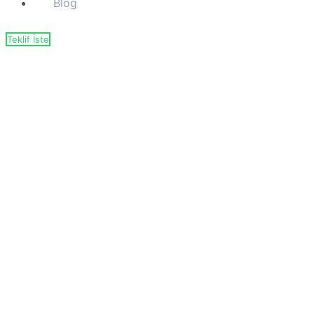
Blog
Teklif İste