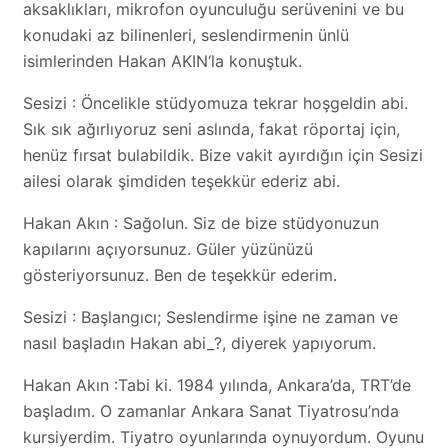
aksaklıkları, mikrofon oyunculuğu serüvenini ve bu
konudaki az bilinenleri, seslendirmenin ünlü
isimlerinden Hakan AKIN‘la konuştuk.
Sesizi : Öncelikle stüdyomuza tekrar hoşgeldin abi.
Sık sık ağırlıyoruz seni aslında, fakat röportaj için,
henüz fırsat bulabildik. Bize vakit ayırdığın için Sesizi
ailesi olarak şimdiden teşekkür ederiz abi.
Hakan Akın : Sağolun. Siz de bize stüdyonuzun
kapılarını açıyorsunuz. Güler yüzünüzü
gösteriyorsunuz. Ben de teşekkür ederim.
Sesizi : Başlangıcı; Seslendirme işine ne zaman ve
nasıl başladın Hakan abi_?, diyerek yapıyorum.
Hakan Akın :Tabi ki. 1984 yılında, Ankara’da, TRT’de
başladım. O zamanlar Ankara Sanat Tiyatrosu’nda
kursiyerdim. Tiyatro oyunlarında oynuyordum. Oyunu