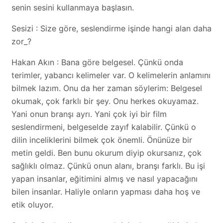
senin sesini kullanmaya başlasın.
Sesizi : Size göre, seslendirme işinde hangi alan daha
zor_?
Hakan Akın : Bana göre belgesel. Çünkü onda
terimler, yabancı kelimeler var. O kelimelerin anlamını
bilmek lazım. Onu da her zaman söylerim: Belgesel
okumak, çok farklı bir şey. Onu herkes okuyamaz.
Yani onun branşı ayrı. Yani çok iyi bir film
seslendirmeni, belgeselde zayıf kalabilir. Çünkü o
dilin inceliklerini bilmek çok önemli. Önünüze bir
metin geldi. Ben bunu okurum diyip okursanız, çok
sağlıklı olmaz. Çünkü onun alanı, branşı farklı. Bu işi
yapan insanlar, eğitimini almış ve nasıl yapacağını
bilen insanlar. Haliyle onların yapması daha hoş ve
etik oluyor.