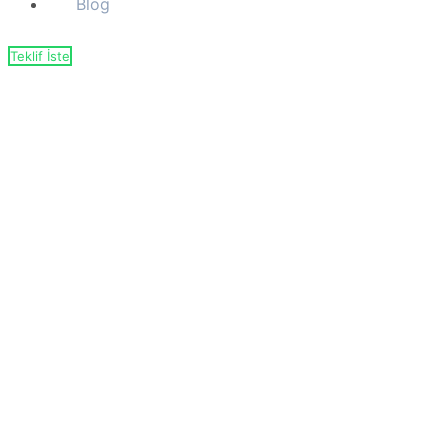
Blog
Teklif İste