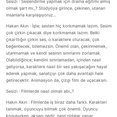
Sesizi : Seslendirme yapmak için drama eğitimi almış
olmak şart mı_? Stüdyoya girince, çekinen, utanan
insanlarla karşılaşıyoruz…
Hakan Akın : İşte; sesten hiç korkmamak lazım. Sesim
çok çirkin çıkacak diye korkmamak lazım. Belki
çıkarttığın çirkin ses, o karaktere oturacak, çok
beğenilecek, bilemezsin. Önemli olan, çekinmemek,
utanmamak ve kendi sesinin sınırlarını zorlamak.
Olabildiğince; kendini sınırlamadan, içinden nasıl
geliyorsa, karaktere nasıl bir ses yakışacağını hayal
ederek yapmak, sanatçıyı çok daha avantajlı hale
getirecektir. Animasyon da, çizgi film de uçacaksın.
Sesizi : Filmlerde nasıl olmalı abi_?
Hakın Akın : Filmlerde iş biraz daha farklı. Karakteri
tanımak, oyuncuyu bilmek çok önemli. Oyuncu
konuşurken, aksanı nedir, nasıl nidalar yapar