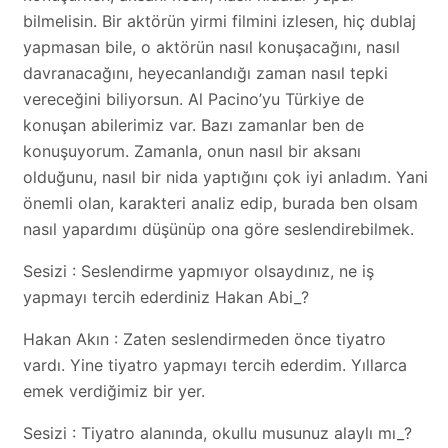
bilmelisin. Bir aktörün yirmi filmini izlesen, hiç dublaj
yapmasan bile, o aktörün nasıl konuşacağını, nasıl
davranacağını, heyecanlandığı zaman nasıl tepki
vereceğini biliyorsun. Al Pacino’yu Türkiye de
konuşan abilerimiz var. Bazı zamanlar ben de
konuşuyorum. Zamanla, onun nasıl bir aksanı
olduğunu, nasıl bir nida yaptığını çok iyi anladım. Yani
önemli olan, karakteri analiz edip, burada ben olsam
nasıl yapardımı düşünüp ona göre seslendirebilmek.
Sesizi : Seslendirme yapmıyor olsaydınız, ne iş
yapmayı tercih ederdiniz Hakan Abi_?
Hakan Akın : Zaten seslendirmeden önce tiyatro
vardı. Yine tiyatro yapmayı tercih ederdim. Yıllarca
emek verdiğimiz bir yer.
Sesizi : Tiyatro alanında, okullu musunuz alaylı mı_?