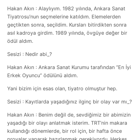
Hakan Akın : Alaylıyım. 1982 yılında, Ankara Sanat
Tiyatrosu’nun seçmelerine katıldım. Elemelerden
geçtikten sonra, seçildim. Kursları bitirdikten sonra
asıl kadroya girdim. 1989 yılında, övgüye değer bir
ödül aldım.
Sesizi : Nedir abi_?
Hakan Akın : Ankara Sanat Kurumu tarafından ”En İyi
Erkek Oyuncu” ödülünü aldım.
Yani bizim için esas olan, tiyatro olmuştur hep.
Sesizi : Kayıtlarda yaşadığınız ilginç bir olay var mı_?
Hakan Akın : Benim değil de, sevdiğimiz bir abimizin
yaşadığı bir olayı anlatmak isterim. TRT’nin makara
kullandığı dönemlerde, bir rol için, bir hafta önce
provalar yaparak hazırlanmak gerekiyordu. Herkes