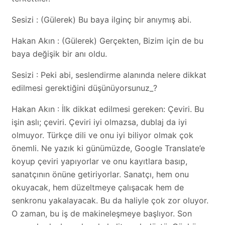
Sesizi : (Gülerek) Bu baya ilginç bir anıymış abi.
Hakan Akın : (Gülerek) Gerçekten, Bizim için de bu
baya değişik bir anı oldu.
Sesizi : Peki abi, seslendirme alanında nelere dikkat
edilmesi gerektiğini düşünüyorsunuz_?
Hakan Akın : İlk dikkat edilmesi gereken: Çeviri. Bu
işin aslı; çeviri. Çeviri iyi olmazsa, dublaj da iyi
olmuyor. Türkçe dili ve onu iyi biliyor olmak çok
önemli. Ne yazık ki günümüzde, Google Translate’e
koyup çeviri yapıyorlar ve onu kayıtlara basıp,
sanatçının önüne getiriyorlar. Sanatçı, hem onu
okuyacak, hem düzeltmeye çalışacak hem de
senkronu yakalayacak. Bu da haliyle çok zor oluyor.
O zaman, bu iş de makineleşmeye başlıyor. Son