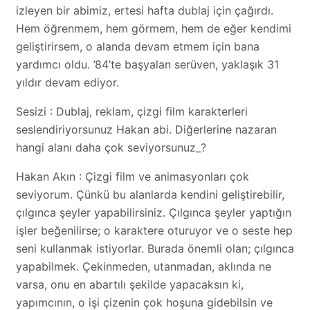
izleyen bir abimiz, ertesi hafta dublaj için çağırdı.
Hem öğrenmem, hem görmem, hem de eğer kendimi
geliştirirsem, o alanda devam etmem için bana
yardımcı oldu. ’84’te başyalan serüven, yaklaşık 31
yıldır devam ediyor.
Sesizi : Dublaj, reklam, çizgi film karakterleri
seslendiriyorsunuz Hakan abi. Diğerlerine nazaran
hangi alanı daha çok seviyorsunuz_?
Hakan Akın : Çizgi film ve animasyonları çok
seviyorum. Çünkü bu alanlarda kendini geliştirebilir,
çılgınca şeyler yapabilirsiniz. Çılgınca şeyler yaptığın
işler beğenilirse; o karaktere oturuyor ve o seste hep
seni kullanmak istiyorlar. Burada önemli olan; çılgınca
yapabilmek. Çekinmeden, utanmadan, aklında ne
varsa, onu en abartılı şekilde yapacaksın ki,
yapımcının, o işi çizenin çok hoşuna gidebilsin ve