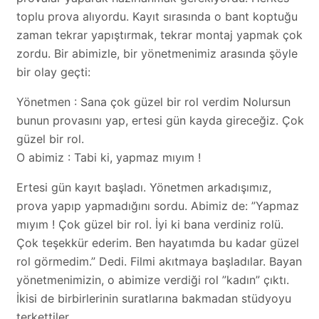
toplu prova alıyordu. Kayıt sırasında o bant koptuğu
zaman tekrar yapıştırmak, tekrar montaj yapmak çok
zordu. Bir abimizle, bir yönetmenimiz arasında şöyle
bir olay geçti:
Yönetmen : Sana çok güzel bir rol verdim Nolursun
bunun provasını yap, ertesi gün kayda gireceğiz. Çok
güzel bir rol.
O abimiz : Tabi ki, yapmaz mıyım !
Ertesi gün kayıt başladı. Yönetmen arkadışımız,
prova yapıp yapmadığını sordu. Abimiz de: ”Yapmaz
mıyım ! Çok güzel bir rol. İyi ki bana verdiniz rolü.
Çok teşekkür ederim. Ben hayatımda bu kadar güzel
rol görmedim.” Dedi. Filmi akıtmaya başladılar. Bayan
yönetmenimizin, o abimize verdiği rol ”kadın” çıktı.
İkisi de birbirlerinin suratlarına bakmadan stüdyoyu
terkettiler.