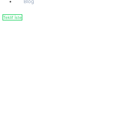
Blog
Teklif İste