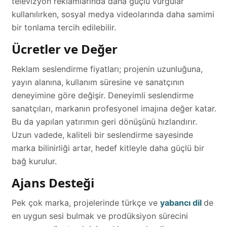
televizyon reklamlarında daha güçlü vurgular
kullanılırken, sosyal medya videolarında daha samimi
bir tonlama tercih edilebilir.
Ücretler ve Değer
Reklam seslendirme fiyatları; projenin uzunluğuna,
yayın alanına, kullanım süresine ve sanatçının
deneyimine göre değişir. Deneyimli seslendirme
sanatçıları, markanın profesyonel imajına değer katar.
Bu da yapılan yatırımın geri dönüşünü hızlandırır.
Uzun vadede, kaliteli bir seslendirme sayesinde
marka bilinirliği artar, hedef kitleyle daha güçlü bir
bağ kurulur.
Ajans Desteği
Pek çok marka, projelerinde türkçe ve
yabancı dil
de
en uygun sesi bulmak ve prodüksiyon sürecini