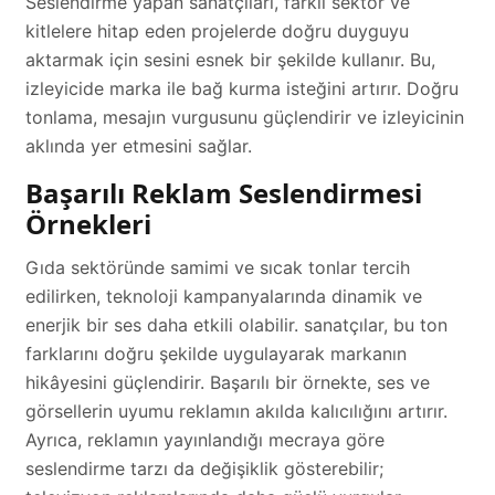
Seslendirme yapan sanatçıları, farklı sektör ve
kitlelere hitap eden projelerde doğru duyguyu
aktarmak için sesini esnek bir şekilde kullanır. Bu,
izleyicide marka ile bağ kurma isteğini artırır. Doğru
tonlama, mesajın vurgusunu güçlendirir ve izleyicinin
aklında yer etmesini sağlar.
Başarılı Reklam Seslendirmesi
Örnekleri
Gıda sektöründe samimi ve sıcak tonlar tercih
edilirken, teknoloji kampanyalarında dinamik ve
enerjik bir ses daha etkili olabilir. sanatçılar, bu ton
farklarını doğru şekilde uygulayarak markanın
hikâyesini güçlendirir. Başarılı bir örnekte, ses ve
görsellerin uyumu reklamın akılda kalıcılığını artırır.
Ayrıca, reklamın yayınlandığı mecraya göre
seslendirme tarzı da değişiklik gösterebilir;