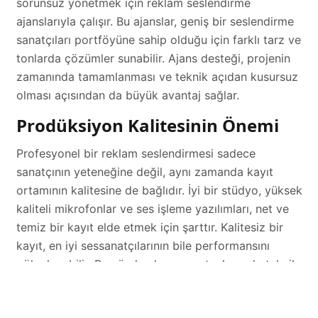
sorunsuz yönetmek için reklam seslendirme
ajanslarıyla çalışır. Bu ajanslar, geniş bir seslendirme
sanatçıları portföyüne sahip olduğu için farklı tarz ve
tonlarda çözümler sunabilir. Ajans desteği, projenin
zamanında tamamlanması ve teknik açıdan kusursuz
olması açısından da büyük avantaj sağlar.
Prodüksiyon Kalitesinin Önemi
Profesyonel bir reklam seslendirmesi sadece
sanatçının yeteneğine değil, aynı zamanda kayıt
ortamının kalitesine de bağlıdır. İyi bir stüdyo, yüksek
kaliteli mikrofonlar ve ses işleme yazılımları, net ve
temiz bir kayıt elde etmek için şarttır. Kalitesiz bir
kayıt, en iyi sessanatçılarının bile performansını
gölgeleyebilir. Bu yüzden hem sanatçı hem de teknik
altyapı birlikte değerlendirilmelidir.
Hedef Kitleye Göre Özelleştirme