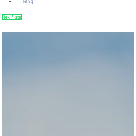
Blog
Teklif İste