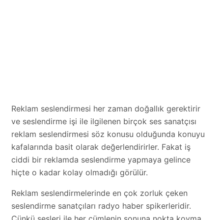
Reklam seslendirmesi her zaman doğallık gerektirir
ve seslendirme işi ile ilgilenen birçok ses sanatçısı
reklam seslendirmesi söz konusu olduğunda konuyu
kafalarında basit olarak değerlendirirler. Fakat iş
ciddi bir reklamda seslendirme yapmaya gelince
hiçte o kadar kolay olmadığı görülür.
Reklam seslendirmelerinde en çok zorluk çeken
seslendirme sanatçıları radyo haber spikerleridir.
Çünkü sesleri ile her cümlenin sonuna nokta koyma