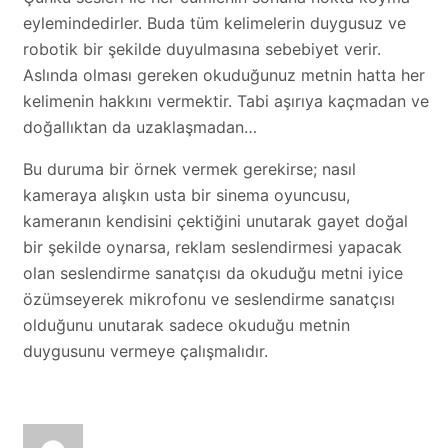
eylemindedirler. Buda tüm kelimelerin duygusuz ve
robotik bir şekilde duyulmasına sebebiyet verir.
Aslında olması gereken okuduğunuz metnin hatta her
kelimenin hakkını vermektir. Tabi aşırıya kaçmadan ve
doğallıktan da uzaklaşmadan…
Bu duruma bir örnek vermek gerekirse; nasıl
kameraya alışkın usta bir sinema oyuncusu,
kameranın kendisini çektiğini unutarak gayet doğal
bir şekilde oynarsa, reklam seslendirmesi yapacak
olan seslendirme sanatçısı da okuduğu metni iyice
özümseyerek mikrofonu ve seslendirme sanatçısı
olduğunu unutarak sadece okuduğu metnin
duygusunu vermeye çalışmalıdır.