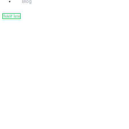
Blog
Teklif İste