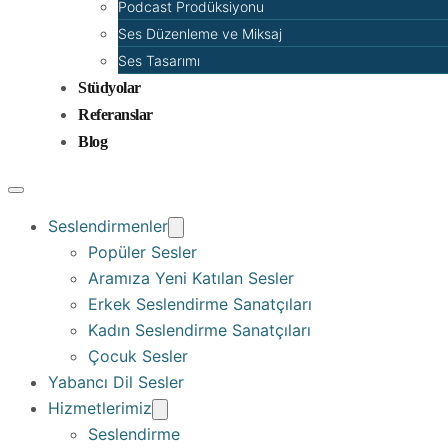
Podcast Prodüksiyonu
Ses Düzenleme ve Miksaj
Ses Tasarımı
Stüdyolar
Referanslar
Blog
Seslendirmenler
Popüler Sesler
Aramıza Yeni Katılan Sesler
Erkek Seslendirme Sanatçıları
Kadın Seslendirme Sanatçıları
Çocuk Sesler
Yabancı Dil Sesler
Hizmetlerimiz
Seslendirme