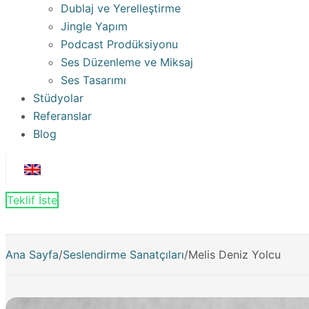
Dublaj ve Yerelleştirme
Jingle Yapım
Podcast Prodüksiyonu
Ses Düzenleme ve Miksaj
Ses Tasarımı
Stüdyolar
Referanslar
Blog
Teklif İste
Ana Sayfa
/
Seslendirme Sanatçıları
/
Melis Deniz Yolcu