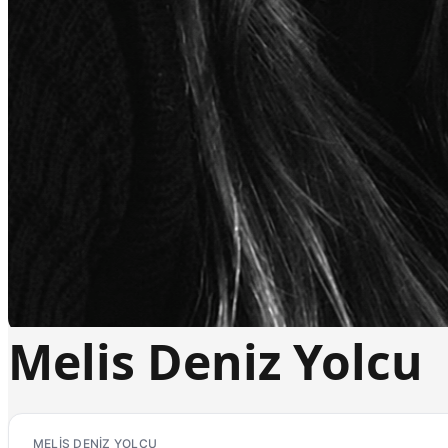
Melis Deniz Yolcu
MELIS DENIZ YOLCU