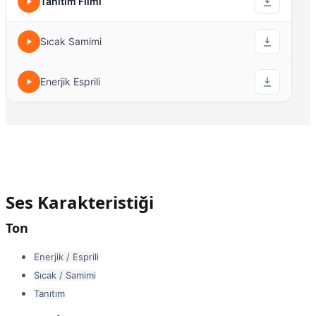
Tanıtım Filmi
Sıcak Samimi
Enerjik Esprili
Ses Karakteristiği
Ton
Enerjik / Esprili
Sıcak / Samimi
Tanıtım