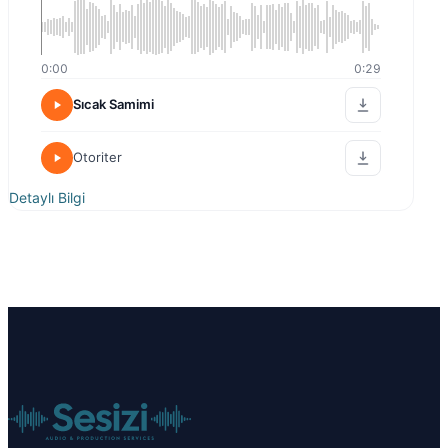
0:00
0:29
Sıcak Samimi
Otoriter
Detaylı Bilgi