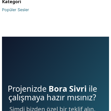
Kategori
Popüler Sesler
Projenizde
Bora Sivri
ile
çalışmaya hazır mısınız?
Şimdi bizden özel bir teklif alın.