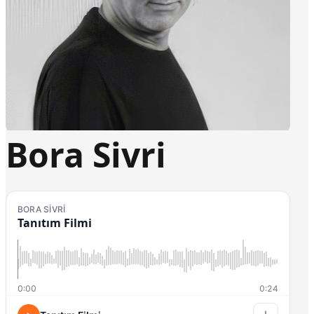
Bora Sivri
BORA SIVRI
Tanıtım Filmi
0:00
0:24