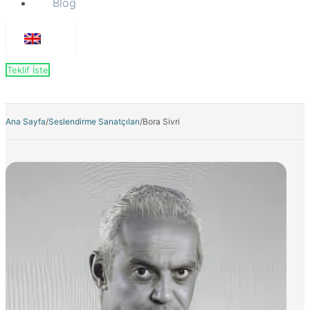
Blog
Teklif İste
Ana Sayfa
/
Seslendirme Sanatçıları
/
Bora Sivri