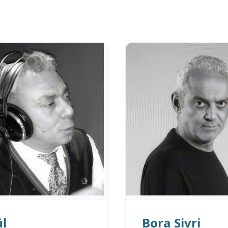
ül
Bora Sivri