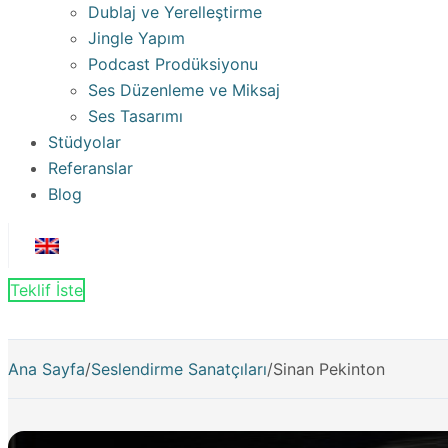
Dublaj ve Yerelleştirme
Jingle Yapım
Podcast Prodüksiyonu
Ses Düzenleme ve Miksaj
Ses Tasarımı
Stüdyolar
Referanslar
Blog
Teklif İste
Ana Sayfa
/
Seslendirme Sanatçıları
/
Sinan Pekinton