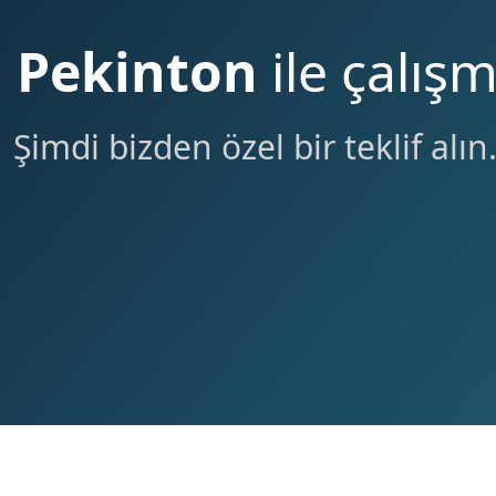
 Pekinton
ile çalış
Şimdi bizden özel bir teklif alın