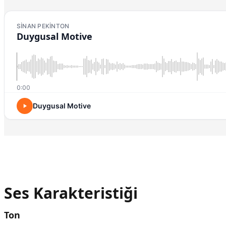
SINAN PEKINTON
Duygusal Motive
0:00
Duygusal Motive
Ses Karakteristiği
Ton