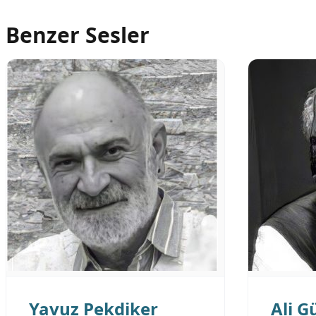
Benzer Sesler
Yavuz Pekdiker
Ali G