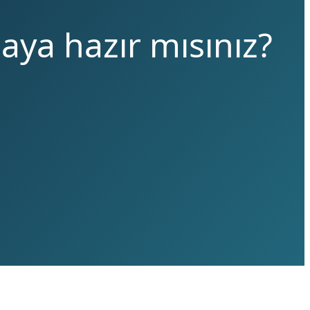
maya hazır mısınız?
.