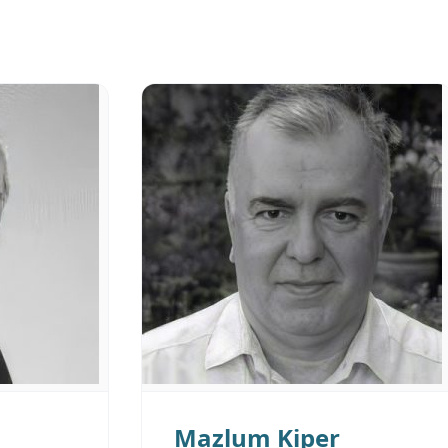
Mazlum Kiper