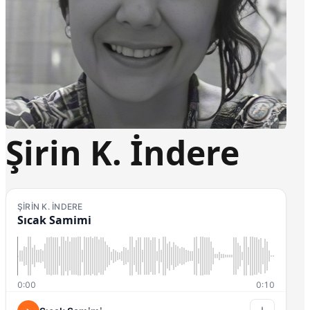
Şirin K. İndere
ŞIRIN K. İNDERE
Sıcak Samimi
0:00
0:10