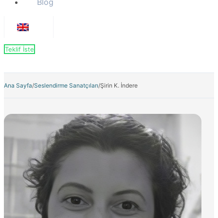
Blog
Teklif İste
Ana Sayfa
/
Seslendirme Sanatçıları
/
Şirin K. İndere