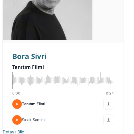
Bora Sivri
Tanıtım Filmi
0:00
0:24
Tanıtım Filmi
Sıcak Samimi
Detaylı Bilgi