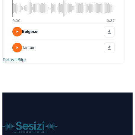
0:00
0:37
Belgesel
Tanıtım
Detaylı Bilgi