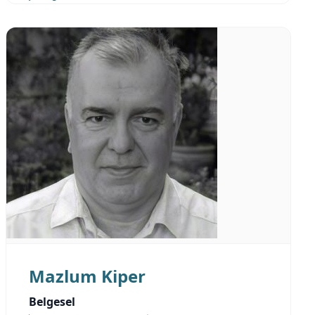
Mazlum Kiper
Belgesel