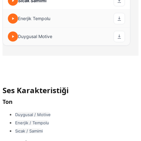
Sıcak Samimi
Enerjik Tempolu
Duygusal Motive
Ses Karakteristiği
Ton
Duygusal / Motive
Enerjik / Tempolu
Sıcak / Samimi