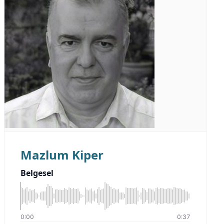
Mazlum Kiper
Belgesel
0:00
0:37