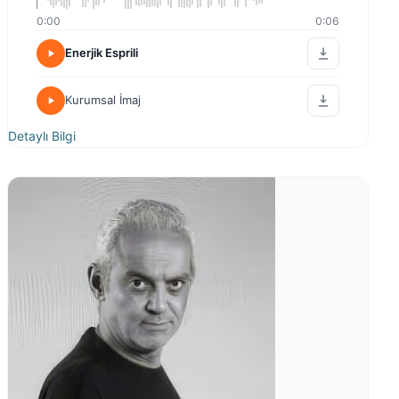
0:00
0:06
Enerjik Esprili
Kurumsal İmaj
Detaylı Bilgi