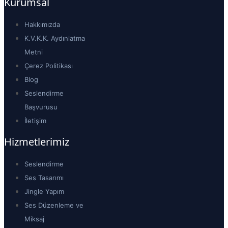
Kurumsal
Hakkımızda
K.V.K.K. Aydınlatma
Metni
Çerez Politikası
Blog
Seslendirme
Başvurusu
İletişim
Hizmetlerimiz
Seslendirme
Ses Tasarımı
Jingle Yapım
Ses Düzenleme ve
Miksaj