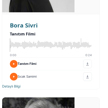
Bora Sivri
Tanıtım Filmi
0:00
0:24
Tanıtım Filmi
Sıcak Samimi
Detaylı Bilgi