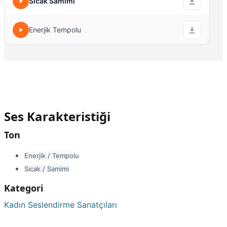
Sıcak Samimi
Enerjik Tempolu
Ses Karakteristiği
Ton
Enerjik / Tempolu
Sıcak / Samimi
Kategori
Kadın Seslendirme Sanatçıları