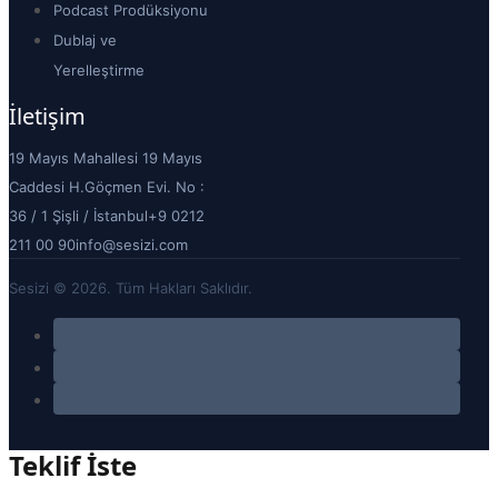
Podcast Prodüksiyonu
Dublaj ve
Yerelleştirme
İletişim
19 Mayıs Mahallesi 19 Mayıs
Caddesi H.Göçmen Evi. No :
36 / 1 Şişli / İstanbul
+9 0212
211 00 90
info@sesizi.com
Sesizi © 2026. Tüm Hakları Saklıdır.
Teklif İste