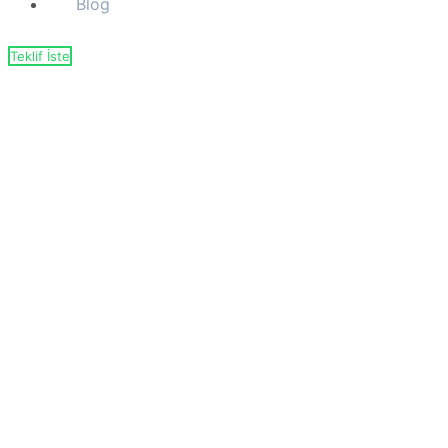
Blog
Teklif İste