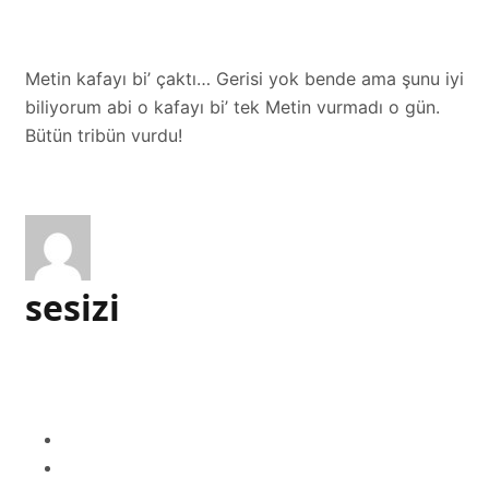
Metin kafayı bi’ çaktı… Gerisi yok bende ama şunu iyi
biliyorum abi o kafayı bi’ tek Metin vurmadı o gün.
Bütün tribün vurdu!
sesizi