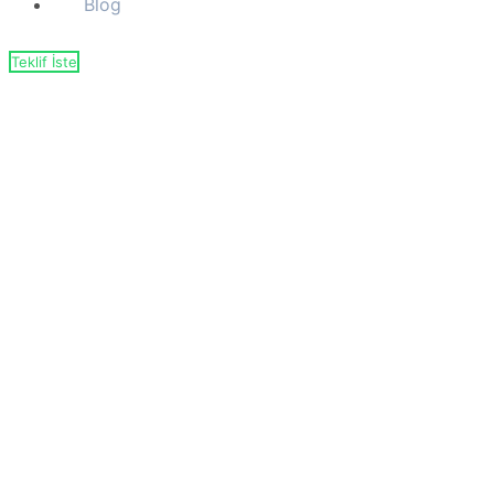
Blog
Teklif İste