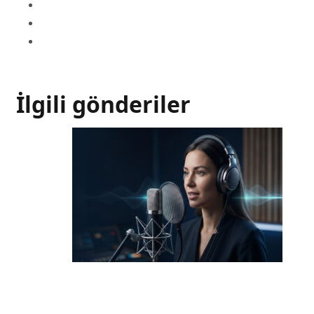
İlgili gönderiler
Seslendirme Sanatı ile
Projelerinizi Öne Çıkarın