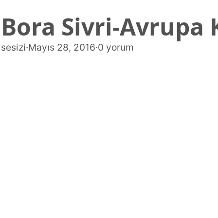
Bora Sivri-Avrupa 
sesizi
·
Mayıs 28, 2016
·
0 yorum