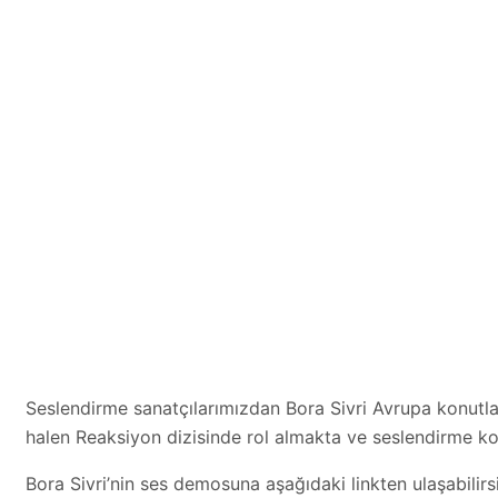
Seslendirme sanatçılarımızdan Bora Sivri Avrupa konutları
halen Reaksiyon dizisinde rol almakta ve seslendirme k
Bora Sivri’nin ses demosuna aşağıdaki linkten ulaşabilirsi