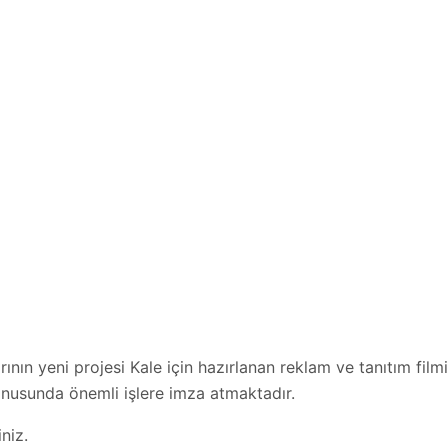
nın yeni projesi Kale için hazırlanan reklam ve tanıtım film
onusunda önemli işlere imza atmaktadır.
niz.