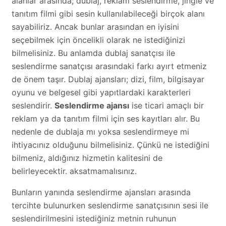
alanlar arasında; dublaj, reklam seslendirme, jingle ve
tanıtım filmi gibi sesin kullanılabileceği birçok alanı
sayabiliriz. Ancak bunlar arasından en iyisini
seçebilmek için öncelikli olarak ne istediğinizi
bilmelisiniz. Bu anlamda dublaj sanatçısı ile
seslendirme sanatçısı arasındaki farkı ayırt etmeniz
de önem taşır. Dublaj ajansları; dizi, film, bilgisayar
oyunu ve belgesel gibi yapıtlardaki karakterleri
seslendirir.
Seslendirme ajansı
ise ticari amaçlı bir
reklam ya da tanıtım filmi için ses kayıtları alır. Bu
nedenle de dublaja mı yoksa seslendirmeye mi
ihtiyacınız olduğunu bilmelisiniz. Çünkü ne istediğini
bilmeniz, aldığınız hizmetin kalitesini de
belirleyecektir. aksatmamalısınız.
Bunların yanında seslendirme ajansları arasında
tercihte bulunurken seslendirme sanatçısının sesi ile
seslendirilmesini istediğiniz metnin ruhunun