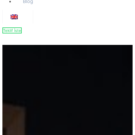
Blog
Teklif İste