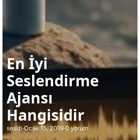
En İyi
Seslendirme
Ajansı
Hangisidir
sesizi
·
Ocak 15, 2019
·
0 yorum