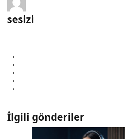
sesizi
İlgili gönderiler