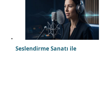
Seslendirme Sanatı ile
Projelerinizi Öne Çıkarın
Aralık 28, 2024