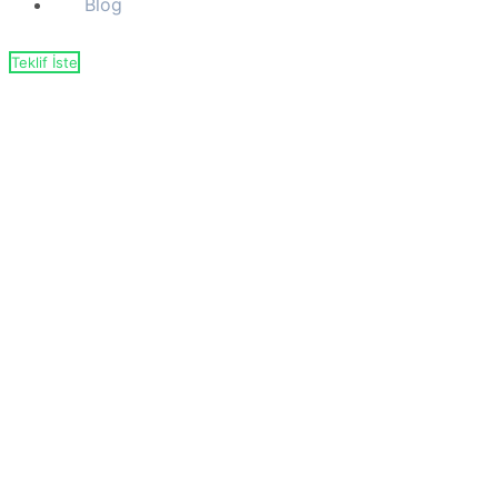
Blog
Teklif İste