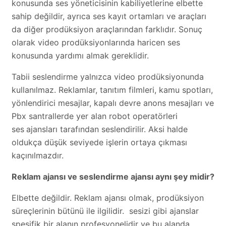
konusunda ses yöneticisinin kabiliyetlerine elbette
sahip değildir, ayrıca ses kayıt ortamları ve araçları
da diğer prodüksiyon araçlarından farklıdır. Sonuç
olarak video prodüksiyonlarında haricen ses
konusunda yardımı almak gereklidir.
Tabii seslendirme yalnızca video prodüksiyonunda
kullanılmaz. Reklamlar, tanıtım filmleri, kamu spotları,
yönlendirici mesajlar, kapalı devre anons mesajları ve
Pbx santrallerde yer alan robot operatörleri
ses
ajansları tarafından seslendirilir. Aksi halde
oldukça düşük seviyede işlerin ortaya çıkması
kaçınılmazdır.
Reklam ajansı ve seslendirme ajansı aynı şey midir?
Elbette değildir. Reklam ajansı olmak, prodüksiyon
süreçlerinin bütünü ile ilgilidir. sesizi gibi ajanslar
spesifik bir alanın profesyonelidir ve bu alanda