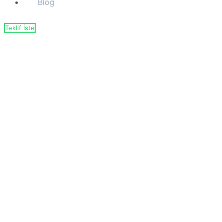
Blog
Teklif İste