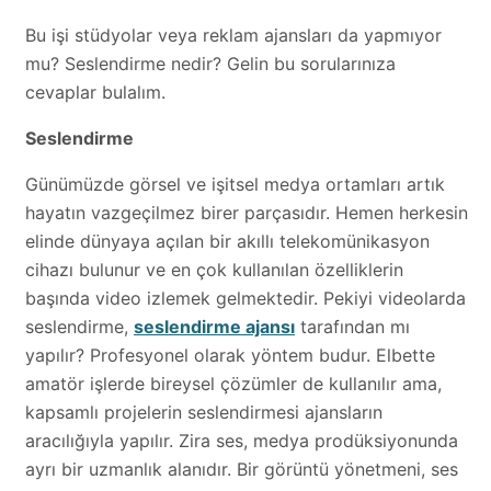
Bu işi stüdyolar veya reklam ajansları da yapmıyor
mu? Seslendirme nedir? Gelin bu sorularınıza
cevaplar bulalım.
Seslendirme
Günümüzde görsel ve işitsel medya ortamları artık
hayatın vazgeçilmez birer parçasıdır. Hemen herkesin
elinde dünyaya açılan bir akıllı telekomünikasyon
cihazı bulunur ve en çok kullanılan özelliklerin
başında video izlemek gelmektedir. Pekiyi videolarda
seslendirme,
seslendirme ajansı
tarafından mı
yapılır? Profesyonel olarak yöntem budur. Elbette
amatör işlerde bireysel çözümler de kullanılır ama,
kapsamlı projelerin seslendirmesi ajansların
aracılığıyla yapılır. Zira ses, medya prodüksiyonunda
ayrı bir uzmanlık alanıdır. Bir görüntü yönetmeni, ses