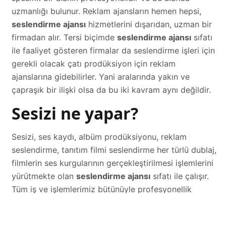
uzmanlığı bulunur. Reklam ajansların hemen hepsi,
seslendirme ajansı
hizmetlerini dışarıdan, uzman bir
firmadan alır. Tersi biçimde
seslendirme ajansı
sıfatı
ile faaliyet gösteren firmalar da seslendirme işleri için
gerekli olacak çatı prodüksiyon için reklam
ajanslarına gidebilirler. Yani aralarında yakın ve
çapraşık bir ilişki olsa da bu iki kavram aynı değildir.
Sesizi ne yapar?
Sesizi, ses kaydı, albüm prodüksiyonu, reklam
seslendirme, tanıtım filmi seslendirme her türlü dublaj,
filmlerin ses kurgularının gerçekleştirilmesi işlemlerini
yürütmekte olan
seslendirme ajansı
sıfatı ile çalışır.
Tüm iş ve işlemlerimiz bütünüyle profesyonellik
esaslarına dayalıdır. Sektörün en kapsamlı
stüdyolarından birisine sahip olmakla birlikte,