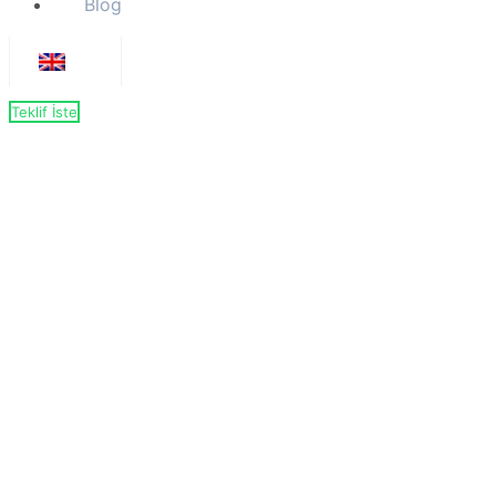
Blog
Teklif İste