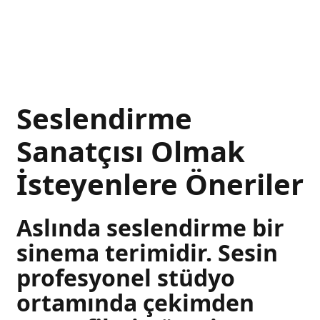
Seslendirme
Sanatçısı Olmak
İsteyenlere Öneriler
Aslında seslendirme bir
sinema terimidir. Sesin
profesyonel stüdyo
ortamında çekimden