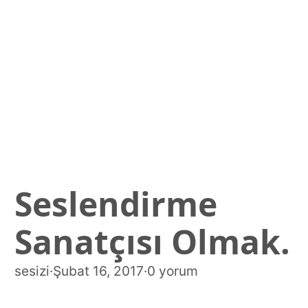
Seslendirme
Sanatçısı Olmak.
sesizi
·
Şubat 16, 2017
·
0 yorum