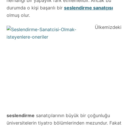
herhangi bir yapaylık fark etmemelidir. Ancak bu
durumda o kişi başarılı bir
seslendirme sanatçısı
olmuş olur.
Ülkemizdeki
seslendirme
sanatçılarının büyük bir çoğunluğu
üniversitelerin tiyatro bölümlerinden mezundur. Fakat