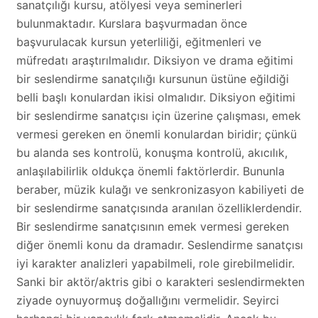
sanatçılığı kursu, atölyesi veya seminerleri
bulunmaktadır. Kurslara başvurmadan önce
başvurulacak kursun yeterliliği, eğitmenleri ve
müfredatı araştırılmalıdır. Diksiyon ve drama eğitimi
bir seslendirme sanatçılığı kursunun üstüne eğildiği
belli başlı konulardan ikisi olmalıdır. Diksiyon eğitimi
bir seslendirme sanatçısı için üzerine çalışması, emek
vermesi gereken en önemli konulardan biridir; çünkü
bu alanda ses kontrolü, konuşma kontrolü, akıcılık,
anlaşılabilirlik oldukça önemli faktörlerdir. Bununla
beraber, müzik kulağı ve senkronizasyon kabiliyeti de
bir seslendirme sanatçısında aranılan özelliklerdendir.
Bir seslendirme sanatçısının emek vermesi gereken
diğer önemli konu da dramadır. Seslendirme sanatçısı
iyi karakter analizleri yapabilmeli, role girebilmelidir.
Sanki bir aktör/aktris gibi o karakteri seslendirmekten
ziyade oynuyormuş doğallığını vermelidir. Seyirci