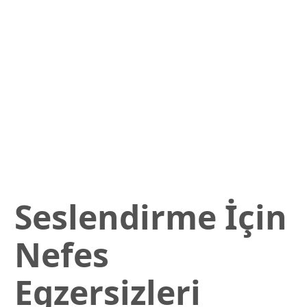
Seslendirme İçin
Nefes
Egzersizleri