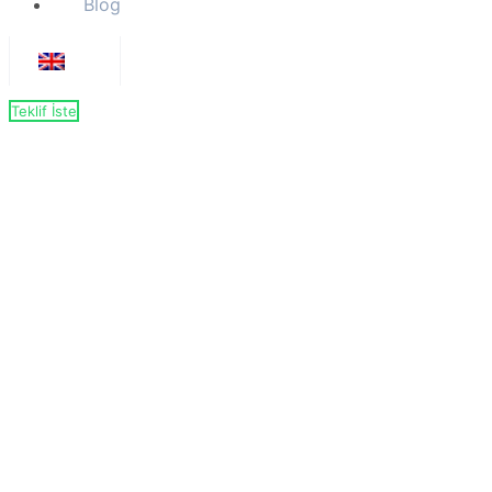
Blog
Teklif İste