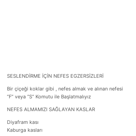
SESLENDİRME İÇİN NEFES EGZERSİZLERİ
Bir çiçeği koklar gibi , nefes almak ve alınan nefesi
”F” veya ”S” Komutu ile Başlatmalıyız
NEFES ALMAMIZI SAĞLAYAN KASLAR
Diyafram kası
Kaburga kasları