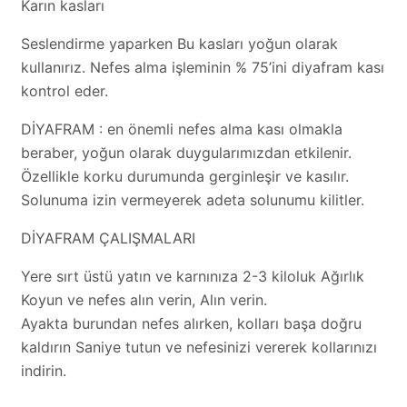
Karın kasları
Seslendirme yaparken Bu kasları yoğun olarak
kullanırız. Nefes alma işleminin % 75’ini diyafram kası
kontrol eder.
DİYAFRAM : en önemli nefes alma kası olmakla
beraber, yoğun olarak duygularımızdan etkilenir.
Özellikle korku durumunda gerginleşir ve kasılır.
Solunuma izin vermeyerek adeta solunumu kilitler.
DİYAFRAM ÇALIŞMALARI
Yere sırt üstü yatın ve karnınıza 2-3 kiloluk Ağırlık
Koyun ve nefes alın verin, Alın verin.
Ayakta burundan nefes alırken, kolları başa doğru
kaldırın Saniye tutun ve nefesinizi vererek kollarınızı
indirin.