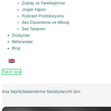
Dublaj ve Yerelleştirme
Jingle Yapım
Podcast Prodüksiyonu
Ses Düzenleme ve Miksaj
Ses Tasarımı
Stüdyolar
Referanslar
Blog
Teklif İste
Ana Sayfa
/
Seslendirme Sanatçıları
/
Ali İpin