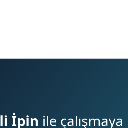
li İpin
ile çalışmaya 