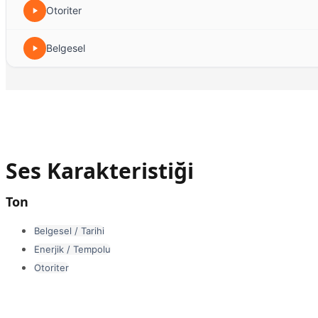
Otoriter
Belgesel
Ses Karakteristiği
Ton
Belgesel / Tarihi
Enerjik / Tempolu
Otoriter