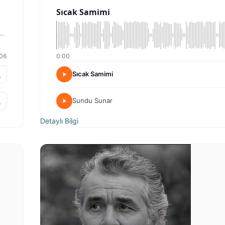
Sıcak Samimi
06
0:00
Sıcak Samimi
Sundu Sunar
Detaylı Bilgi