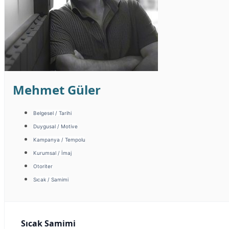
Mehmet Güler
Belgesel / Tarihi
Duygusal / Motive
Kampanya / Tempolu
Kurumsal / İmaj
Otoriter
Sıcak / Samimi
Sıcak Samimi