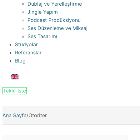
Dublaj ve Yerelleştirme
Jingle Yapım
Podcast Prodüksiyonu
Ses Düzenleme ve Miksaj
Ses Tasarımı
Stüdyolar
Referanslar
Blog
Teklif İste
Ana Sayfa
/
Otoriter