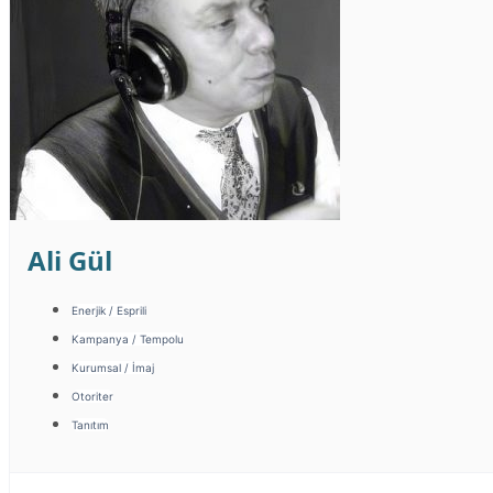
Ali Gül
Enerjik / Esprili
Kampanya / Tempolu
Kurumsal / İmaj
Otoriter
Tanıtım