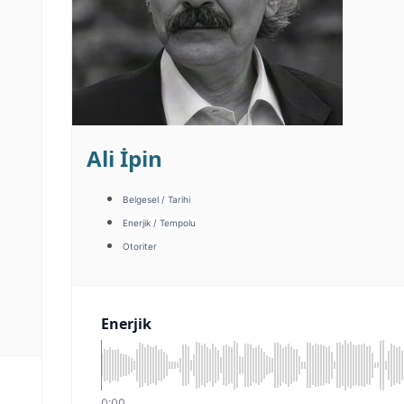
Ali İpin
Belgesel / Tarihi
Enerjik / Tempolu
Otoriter
Enerjik
0:00