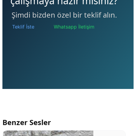
çalışmaya hazır mısınız?
Şimdi bizden özel bir teklif alın.
Teklif İste
Whatsapp İletişim
Benzer Sesler