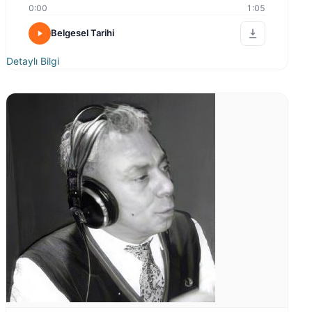
0:00
1:05
Belgesel Tarihi
Detaylı Bilgi