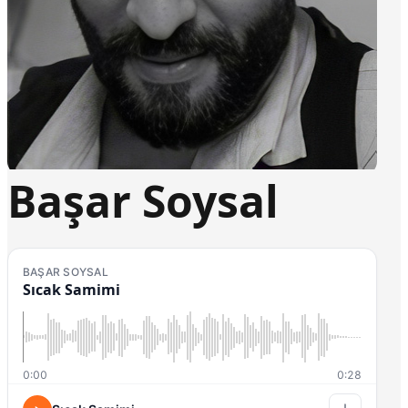
Başar Soysal
BAŞAR SOYSAL
Sıcak Samimi
0:00
0:28