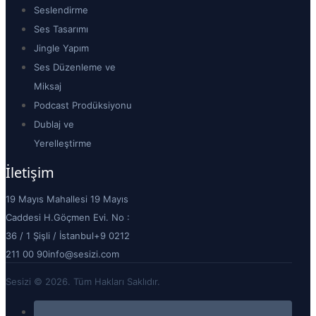
Seslendirme
Ses Tasarımı
Jingle Yapım
Ses Düzenleme ve
Miksaj
Podcast Prodüksiyonu
Dublaj ve
Yerelleştirme
İletişim
19 Mayıs Mahallesi 19 Mayıs
Caddesi H.Göçmen Evi. No :
36 / 1 Şişli / İstanbul
+9 0212
211 00 90
info@sesizi.com
Sesizi © 2026. Tüm Hakları Saklıdır.