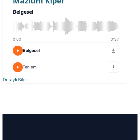
Mazlum Kiper
Belgesel
0:00
0:37
Belgesel
Tanıtım
Detaylı Bilgi