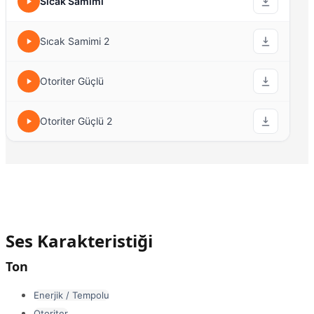
Sıcak Samimi
Sıcak Samimi 2
Otoriter Güçlü
Otoriter Güçlü 2
Ses Karakteristiği
Ton
Enerjik / Tempolu
Otoriter