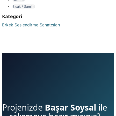
Sıcak / Samimi
Kategori
Erkek Seslendirme Sanatçıları
Projenizde
Başar Soysal
ile