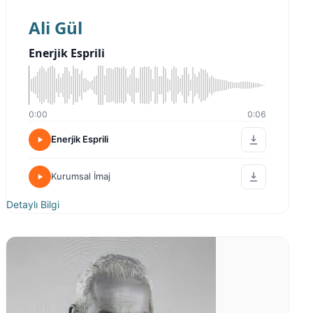
Ali Gül
Enerjik Esprili
0:00
0:06
Enerjik Esprili
Kurumsal İmaj
Detaylı Bilgi