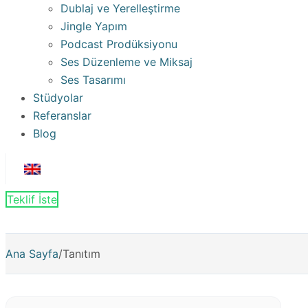
Dublaj ve Yerelleştirme
Jingle Yapım
Podcast Prodüksiyonu
Ses Düzenleme ve Miksaj
Ses Tasarımı
Stüdyolar
Referanslar
Blog
Teklif İste
Ana Sayfa
/
Tanıtım