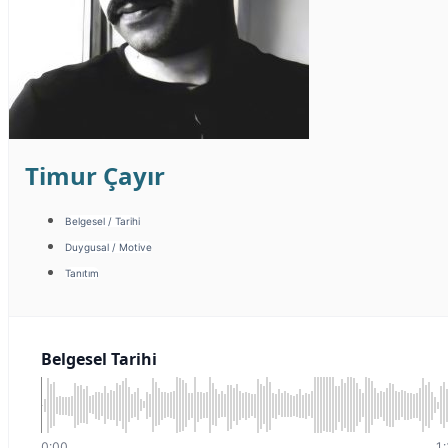
Timur Çayır
Belgesel / Tarihi
Duygusal / Motive
Tanıtım
Belgesel Tarihi
0:00
1: