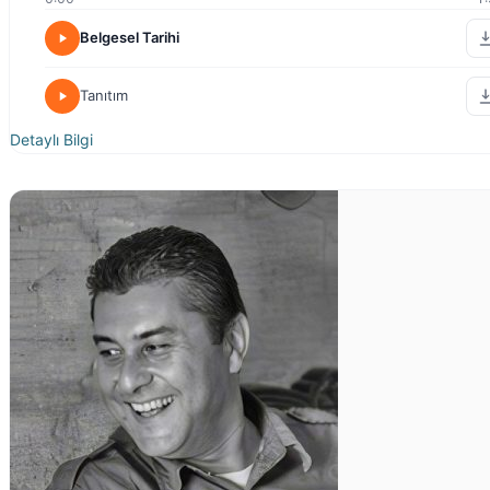
Belgesel Tarihi
Tanıtım
Detaylı Bilgi