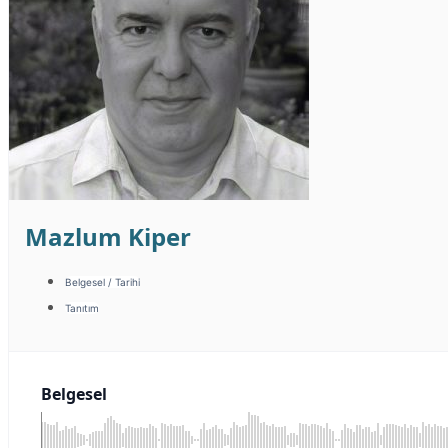
Mazlum Kiper
Belgesel / Tarihi
Tanıtım
Belgesel