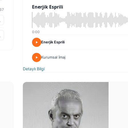
Enerjik Esprili
37
0:00
Enerjik Esprili
Kurumsal İmaj
Detaylı Bilgi