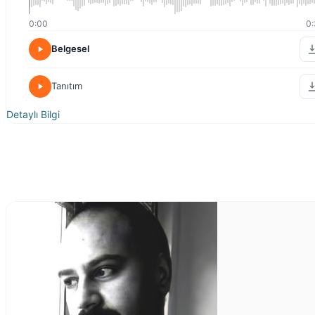
0:00
0:
Belgesel
Tanıtım
Detaylı Bilgi