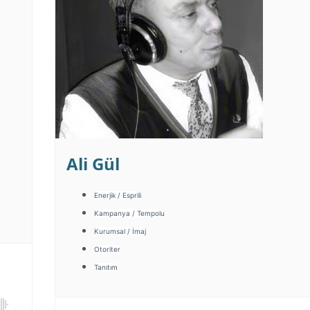
Ali Gül
Enerjik / Esprili
Kampanya / Tempolu
Kurumsal / İmaj
Otoriter
Tanıtım