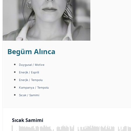
Begüm Alınca
Duygusal / Motive
Enerjik / Esprili
Enerjik / Tempolu
Kampanya / Tempolu
Sıcak / Samimi
Sıcak Samimi