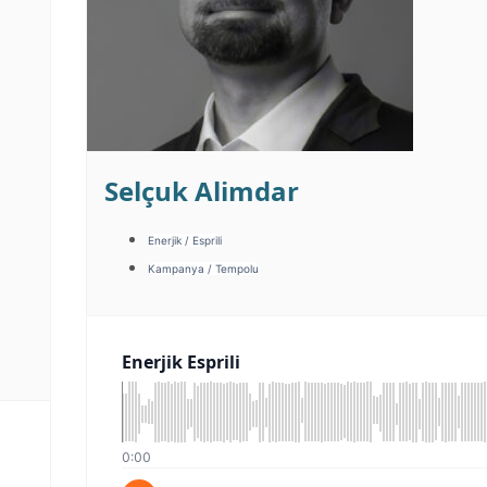
Selçuk Alimdar
Enerjik / Esprili
Kampanya / Tempolu
Enerjik Esprili
0:00