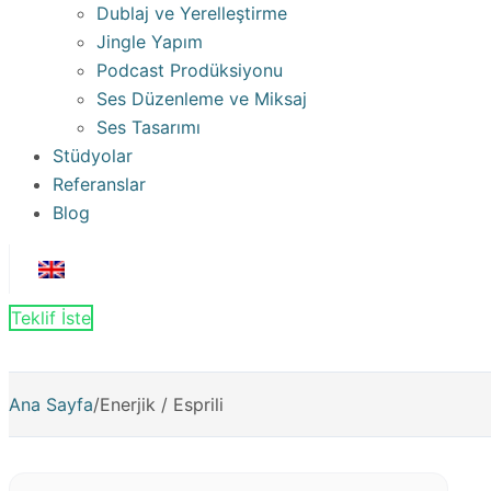
Dublaj ve Yerelleştirme
Jingle Yapım
Podcast Prodüksiyonu
Ses Düzenleme ve Miksaj
Ses Tasarımı
Stüdyolar
Referanslar
Blog
Teklif İste
Ana Sayfa
/
Enerjik / Esprili