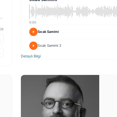
0:00
06
Sıcak Samimi
Sıcak Samimi 2
Detaylı Bilgi