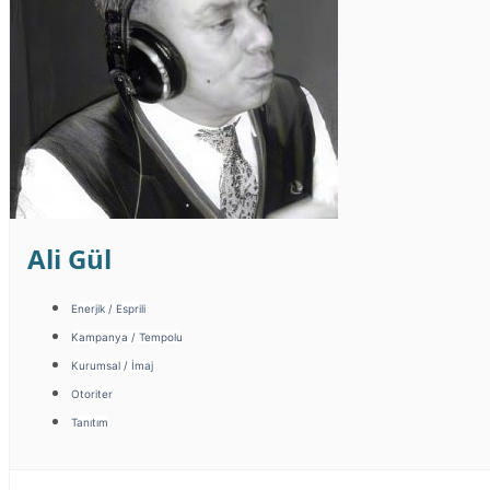
Ali Gül
Enerjik / Esprili
Kampanya / Tempolu
Kurumsal / İmaj
Otoriter
Tanıtım