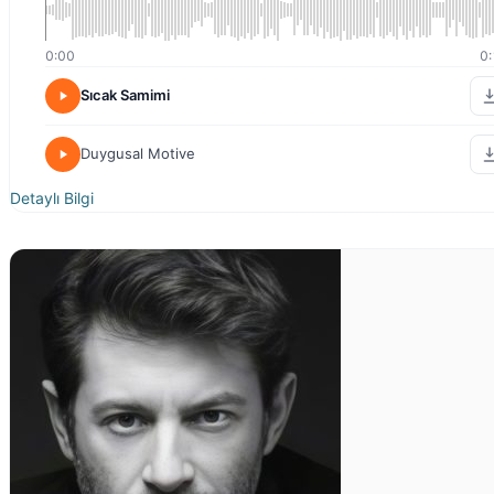
0:00
0:
Sıcak Samimi
Duygusal Motive
Detaylı Bilgi