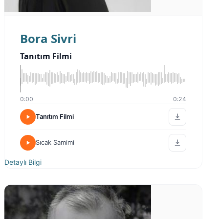
Bora Sivri
Tanıtım Filmi
0:00
0:24
Tanıtım Filmi
Sıcak Samimi
Detaylı Bilgi