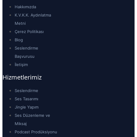
Hakkımızda
K.V.K.K. Aydınlatma
Metni
Çerez Politikası
Blog
Seslendirme
Başvurusu
İletişim
Hizmetlerimiz
Seslendirme
Ses Tasarımı
Jingle Yapım
Ses Düzenleme ve
Miksaj
Podcast Prodüksiyonu