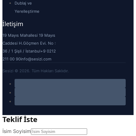
Dublaj ve
Yerelleştirme
İletişim
19 Mayıs Mahallesi 19 Mayıs
Caddesi H.Göçmen Evi. No :
36 / 1 Şişli / İstanbul
+9 0212
211 00 90
info@sesizi.com
Sesizi © 2026. Tüm Hakları Saklıdır.
Teklif İste
İsim Soyisim