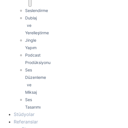
Seslendirme
Dublaj
ve
Yerelleştirme
Jingle
Yapım
Podcast
Prodüksiyonu
Ses
Düzenleme
ve
Miksaj
Ses
Tasarımı
Stüdyolar
Referanslar