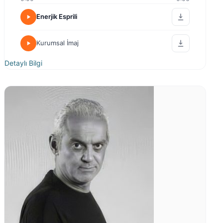
Enerjik Esprili
Kurumsal İmaj
Detaylı Bilgi