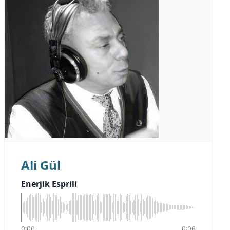
Ali Gül
Enerjik Esprili
0:00
0:06