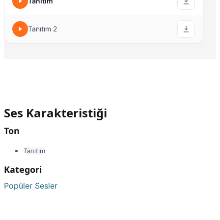
Tanıtım
Tanıtım 2
Ses Karakteristiği
Ton
Tanıtım
Kategori
Popüler Sesler