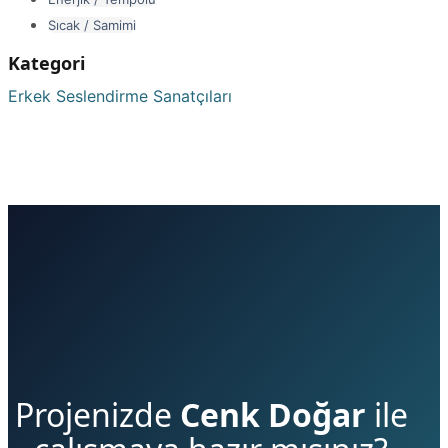
Sıcak / Samimi
Kategori
Erkek Seslendirme Sanatçıları
Projenizde
Cenk Doğar
ile