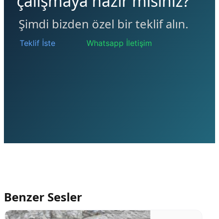
çalışmaya hazır mısınız?
Şimdi bizden özel bir teklif alın.
Teklif İste
Whatsapp İletişim
Benzer Sesler