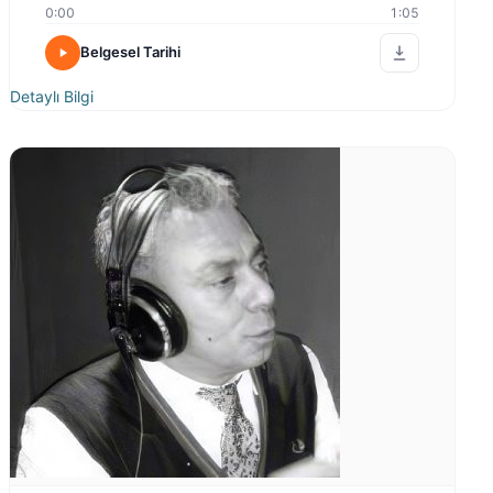
0:00
1:05
Belgesel Tarihi
Detaylı Bilgi