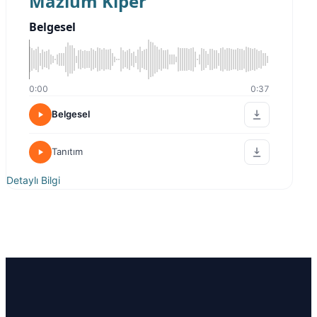
Mazlum Kiper
Belgesel
0:00
0:37
Belgesel
Tanıtım
Detaylı Bilgi