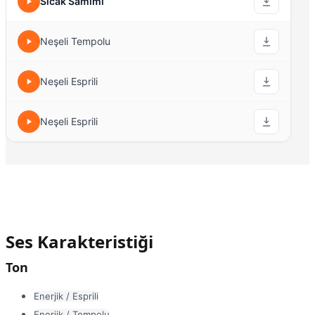
Sıcak Samimi
Neşeli Tempolu
Neşeli Esprili
Neşeli Esprili
Ses Karakteristiği
Ton
Enerjik / Esprili
Enerjik / Tempolu