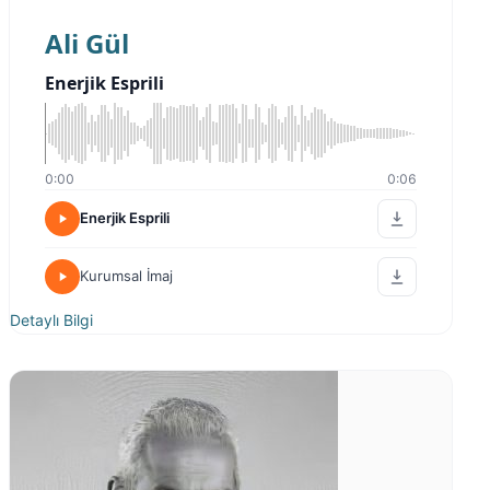
Ali Gül
Enerjik Esprili
0:00
0:06
Enerjik Esprili
Kurumsal İmaj
Detaylı Bilgi