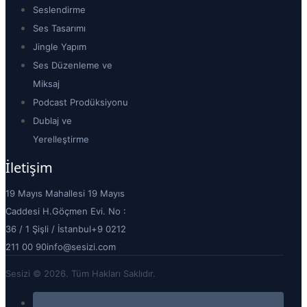
Seslendirme
Ses Tasarımı
Jingle Yapım
Ses Düzenleme ve
Miksaj
Podcast Prodüksiyonu
Dublaj ve
Yerelleştirme
İletişim
19 Mayıs Mahallesi 19 Mayıs
Caddesi H.Göçmen Evi. No :
36 / 1 Şişli / İstanbul
+9 0212
211 00 90
info@sesizi.com
Sesizi © 2026. Tüm Hakları Saklıdır.