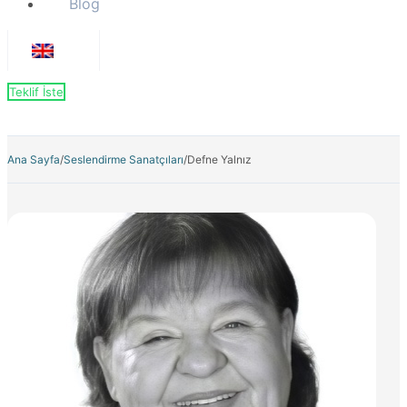
Blog
Teklif İste
Ana Sayfa
/
Seslendirme Sanatçıları
/
Defne Yalnız