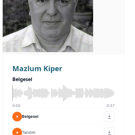
Mazlum Kiper
Belgesel
0:00
0:37
Belgesel
Tanıtım