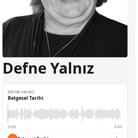
Defne Yalnız
DEFNE YALNIZ
Belgesel Tarihi
0:00
0:40