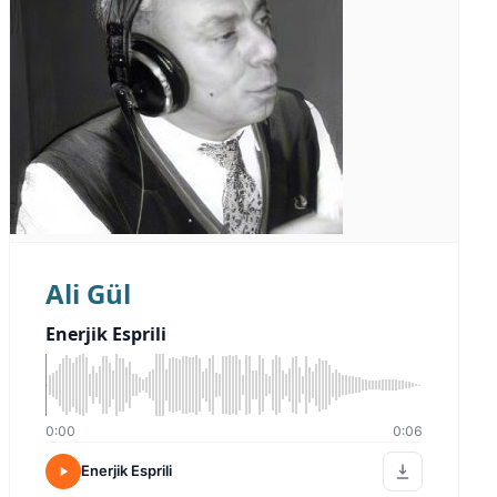
Ali Gül
Enerjik Esprili
0:00
0:06
Enerjik Esprili