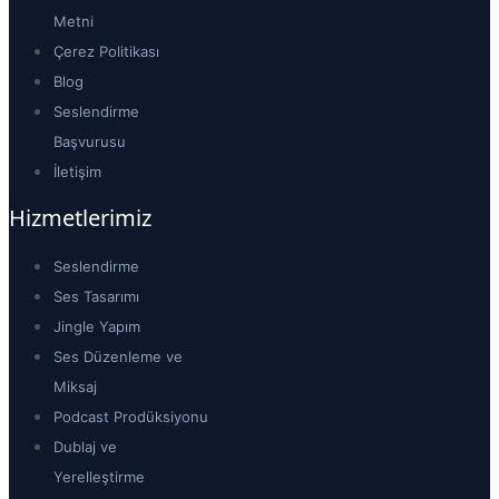
Metni
Çerez Politikası
Blog
Seslendirme
Başvurusu
İletişim
Hizmetlerimiz
Seslendirme
Ses Tasarımı
Jingle Yapım
Ses Düzenleme ve
Miksaj
Podcast Prodüksiyonu
Dublaj ve
Yerelleştirme