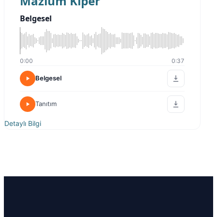
Mazlum Kiper
Belgesel
0:00
0:37
Belgesel
Tanıtım
Detaylı Bilgi