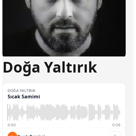
Doğa Yaltırık
DOĞA YALTIRIK
Sıcak Samimi
0:00
0:26