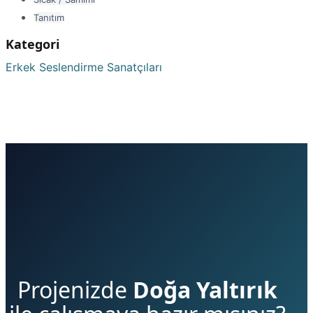
Tanıtım
Kategori
Erkek Seslendirme Sanatçıları
Projenizde
Doğa Yaltırık