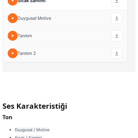
Sıcak Samimi
Duygusal Motive
Tanıtım
Tanıtım 2
Ses Karakteristiği
Ton
Duygusal / Motive
Sıcak / Samimi