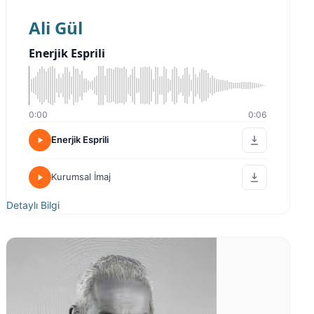
Ali Gül
Enerjik Esprili
0:00
0:06
Enerjik Esprili
Kurumsal İmaj
Detaylı Bilgi