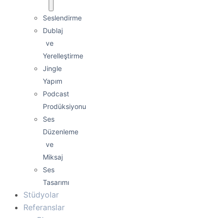
Seslendirme
Dublaj
ve
Yerelleştirme
Jingle
Yapım
Podcast
Prodüksiyonu
Ses
Düzenleme
ve
Miksaj
Ses
Tasarımı
Stüdyolar
Referanslar