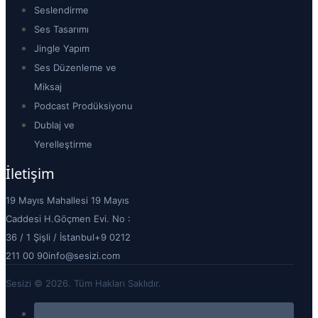
Seslendirme
Ses Tasarımı
Jingle Yapım
Ses Düzenleme ve
Miksaj
Podcast Prodüksiyonu
Dublaj ve
Yerelleştirme
İletişim
19 Mayıs Mahallesi 19 Mayıs
Caddesi H.Göçmen Evi. No :
36 / 1 Şişli / İstanbul
+9 0212
211 00 90
info@sesizi.com
Sesizi © 2026. Tüm Hakları Saklıdır.