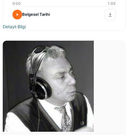
0:00
1:05
Belgesel Tarihi
Detaylı Bilgi