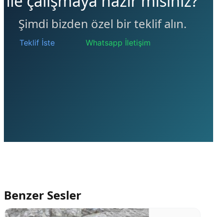
ile çalışmaya hazır mısınız?
Şimdi bizden özel bir teklif alın.
Teklif İste
Whatsapp İletişim
Benzer Sesler