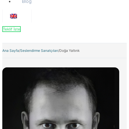
Blog
Teklif İste
Ana Sayfa
/
Seslendirme Sanatçıları
/
Doğa Yaltırık