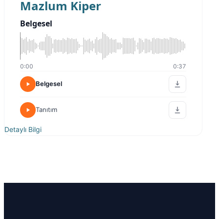
Mazlum Kiper
Belgesel
0:00
0:37
Belgesel
Tanıtım
Detaylı Bilgi