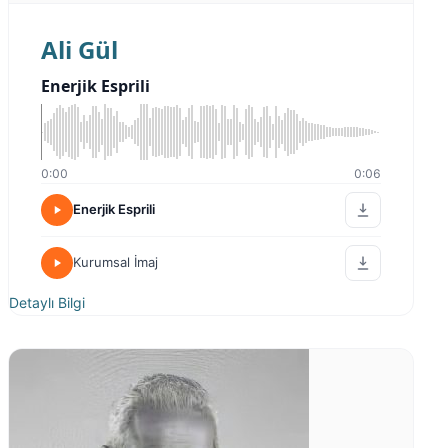
Ali Gül
Enerjik Esprili
0:00
0:06
Enerjik Esprili
Kurumsal İmaj
Detaylı Bilgi