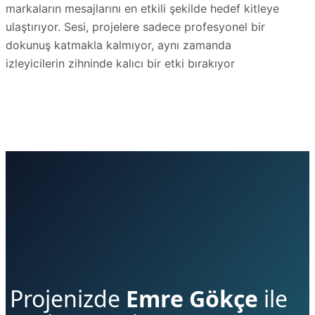
markaların mesajlarını en etkili şekilde hedef kitleye
ulaştırıyor. Sesi, projelere sadece profesyonel bir
dokunuş katmakla kalmıyor, aynı zamanda
izleyicilerin zihninde kalıcı bir etki bırakıyor
Projenizde
Emre Gökçe
ile