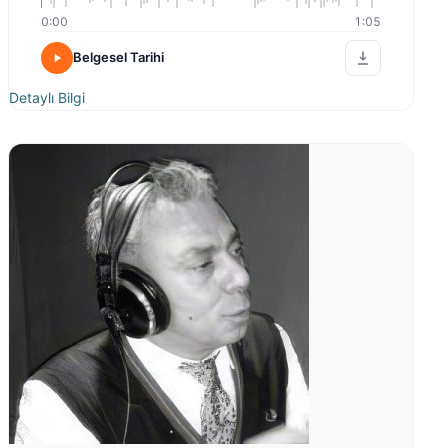
0:00
1:05
Belgesel Tarihi
Detaylı Bilgi