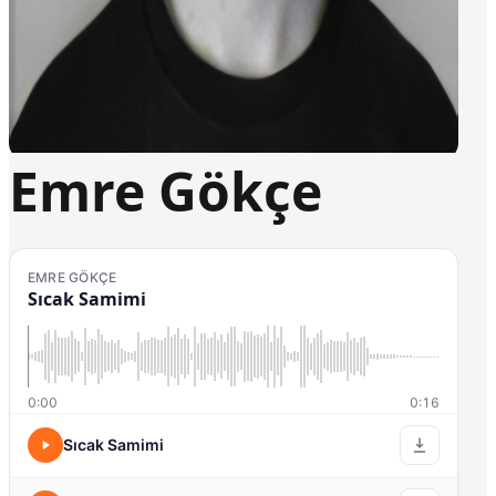
Emre Gökçe
EMRE GÖKÇE
Sıcak Samimi
0:00
0:16
Sıcak Samimi