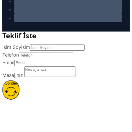
Teklif İste
İsim Soyisim
Telefon
Email
Mesajınız
Gönder