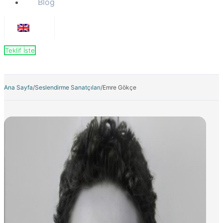
Blog
Teklif İste
Ana Sayfa
/
Seslendirme Sanatçıları
/
Emre Gökçe