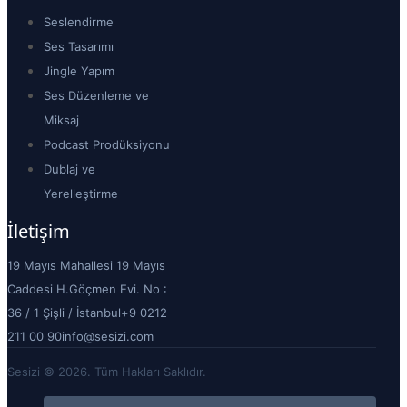
Seslendirme
Ses Tasarımı
Jingle Yapım
Ses Düzenleme ve
Miksaj
Podcast Prodüksiyonu
Dublaj ve
Yerelleştirme
İletişim
19 Mayıs Mahallesi 19 Mayıs
Caddesi H.Göçmen Evi. No :
36 / 1 Şişli / İstanbul
+9 0212
211 00 90
info@sesizi.com
Sesizi © 2026. Tüm Hakları Saklıdır.