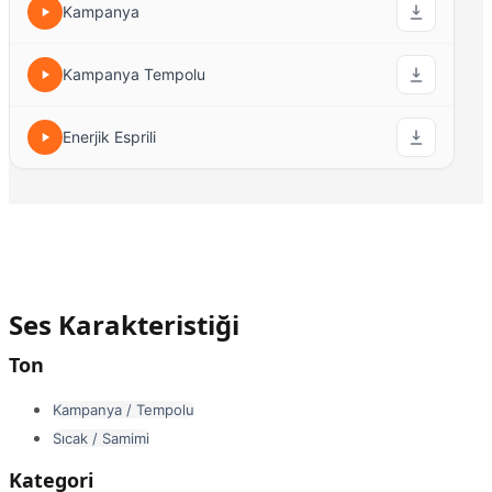
Kampanya
Kampanya Tempolu
Enerjik Esprili
Ses Karakteristiği
Ton
Kampanya / Tempolu
Sıcak / Samimi
Kategori