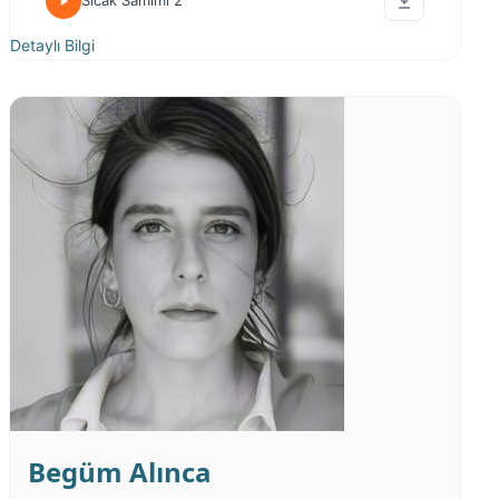
Sıcak Samimi 2
Detaylı Bilgi
Begüm Alınca