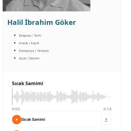
Halil İbrahim Göker
Belgesel / Tarihi
Enerjik / Esprili
Kampanya / Tempolu
Sıcak / Samimi
Sıcak Samimi
0:00
0:14
Sıcak Samimi