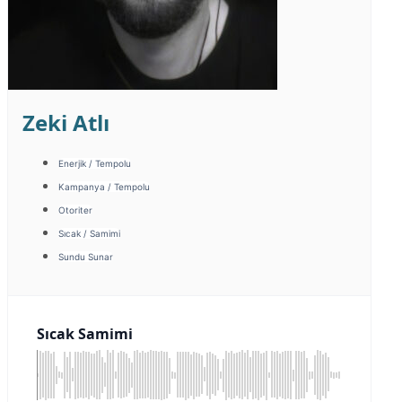
Zeki Atlı
Enerjik / Tempolu
Kampanya / Tempolu
Otoriter
Sıcak / Samimi
Sundu Sunar
Sıcak Samimi