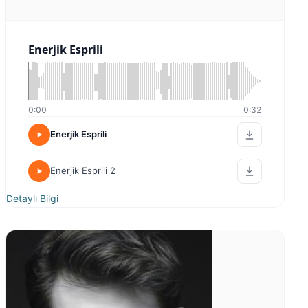
Enerjik Esprili
0:00
0:32
Enerjik Esprili
Enerjik Esprili 2
Detaylı Bilgi