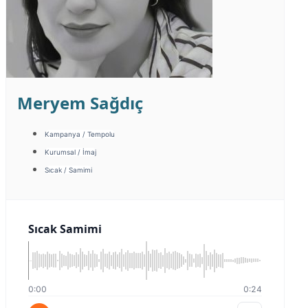
Meryem Sağdıç
Kampanya / Tempolu
Kurumsal / İmaj
Sıcak / Samimi
Sıcak Samimi
0:00
0:24