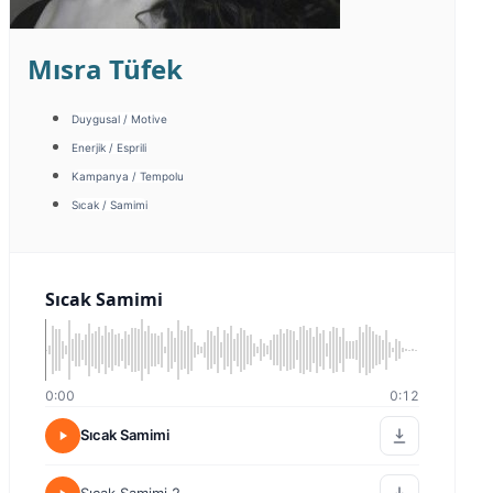
Mısra Tüfek
Duygusal / Motive
Enerjik / Esprili
Kampanya / Tempolu
Sıcak / Samimi
Sıcak Samimi
0:00
0:12
Sıcak Samimi