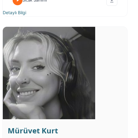
Sıcak Samimi
Detaylı Bilgi
Mürüvet Kurt