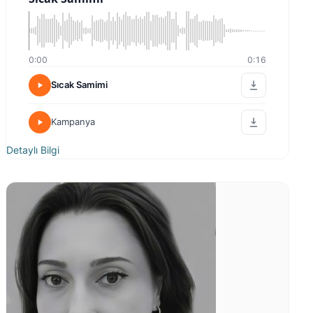
0:00
0:16
Sıcak Samimi
Kampanya
Detaylı Bilgi