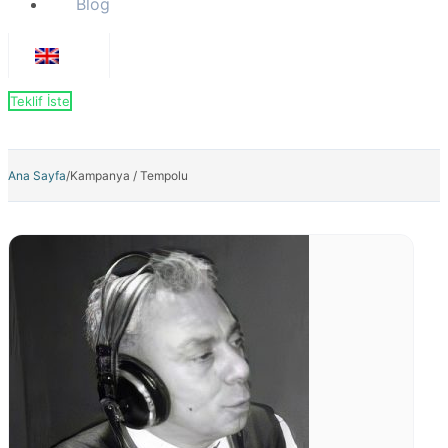
Blog
Teklif İste
Ana Sayfa
/
Kampanya / Tempolu