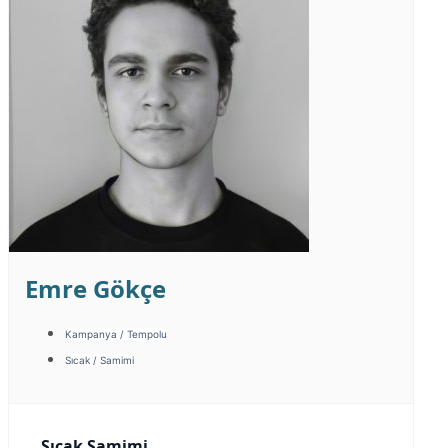
Emre Gökçe
Kampanya / Tempolu
Sıcak / Samimi
Sıcak Samimi