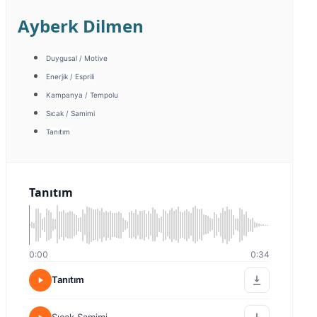
Ayberk Dilmen
Duygusal / Motive
Enerjik / Esprili
Kampanya / Tempolu
Sıcak / Samimi
Tanıtım
Tanıtım
0:00
0:34
Tanıtım