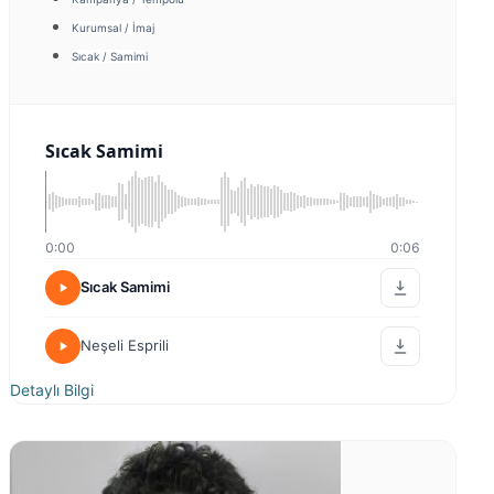
Kurumsal / İmaj
Sıcak / Samimi
Sıcak Samimi
0:00
0:06
Sıcak Samimi
Neşeli Esprili
Detaylı Bilgi