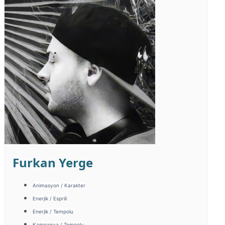
Furkan Yerge
Animasyon / Karakter
Enerjik / Esprili
Enerjik / Tempolu
Kampanya / Tempolu