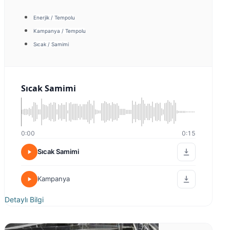
Enerjik / Tempolu
Kampanya / Tempolu
Sıcak / Samimi
Sıcak Samimi
0:00
0:15
Sıcak Samimi
Kampanya
Detaylı Bilgi