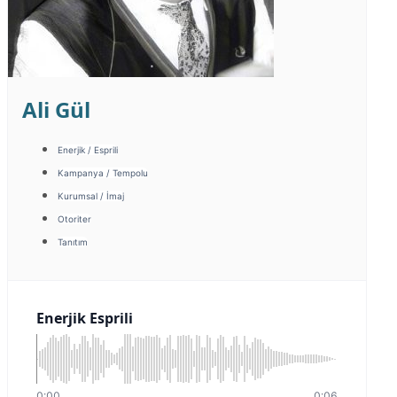
Ali Gül
Enerjik / Esprili
Kampanya / Tempolu
Kurumsal / İmaj
Otoriter
Tanıtım
Enerjik Esprili
0:00
0:06