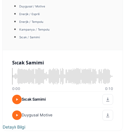
Duygusal / Motive
Enerjik / Esprili
Enerjik / Tempolu
Kampanya / Tempolu
Sıcak / Samimi
Sıcak Samimi
0:00
0:10
Sıcak Samimi
Duygusal Motive
Detaylı Bilgi