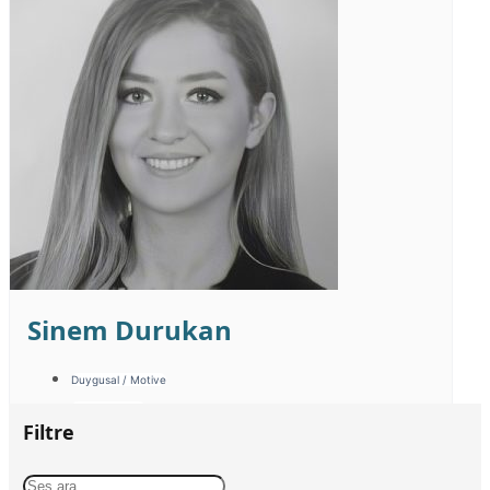
Sinem Durukan
Duygusal / Motive
Enerjik / Esprili
Filtre
Kampanya / Tempolu
Sıcak / Samimi