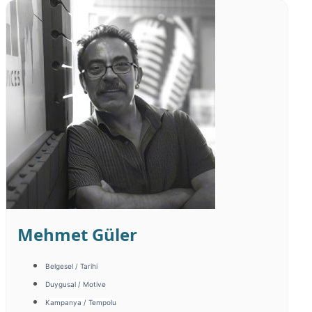
Mehmet Güler
Belgesel / Tarihi
Duygusal / Motive
Kampanya / Tempolu