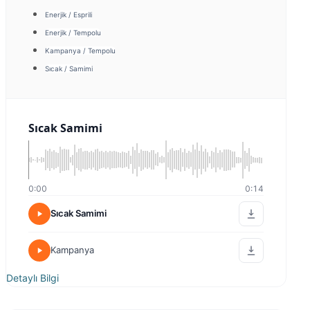
Enerjik / Esprili
Enerjik / Tempolu
Kampanya / Tempolu
Sıcak / Samimi
Sıcak Samimi
0:00
0:14
Sıcak Samimi
Kampanya
Detaylı Bilgi