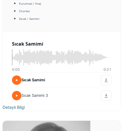
Kurumsal / İmaj
Otoriter
Sıcak / Samimi
Sıcak Samimi
0:00
0:21
Sıcak Samimi
Sıcak Samimi 3
Detaylı Bilgi