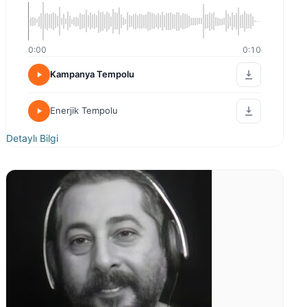
0:00
0:10
Kampanya Tempolu
Enerjik Tempolu
Detaylı Bilgi