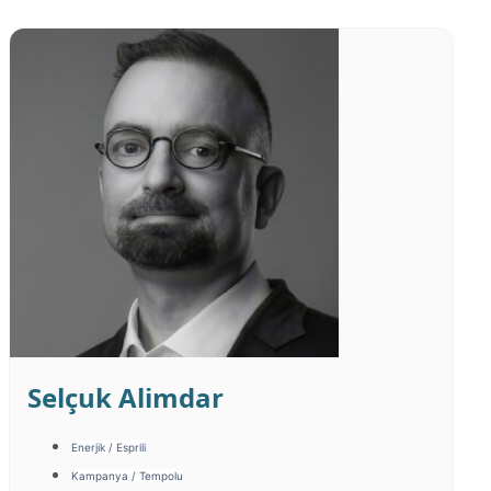
Selçuk Alimdar
Enerjik / Esprili
Kampanya / Tempolu