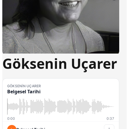
Göksenin Uçarer
GÖKSENIN UÇARER
Belgesel Tarihi
0:00
0:37