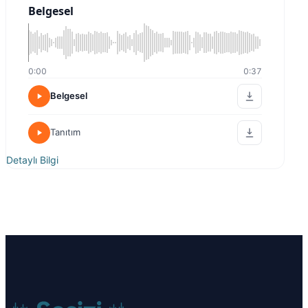
Belgesel
0:00
0:37
Belgesel
Tanıtım
Detaylı Bilgi