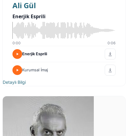
Ali Gül
Enerjik Esprili
0:00
0:06
Enerjik Esprili
Kurumsal İmaj
Detaylı Bilgi