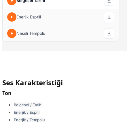
Belgesel Tarihi
Enerjik Esprili
Neşeli Tempolu
Ses Karakteristiği
Ton
Belgesel / Tarihi
Enerjik / Esprili
Enerjik / Tempolu