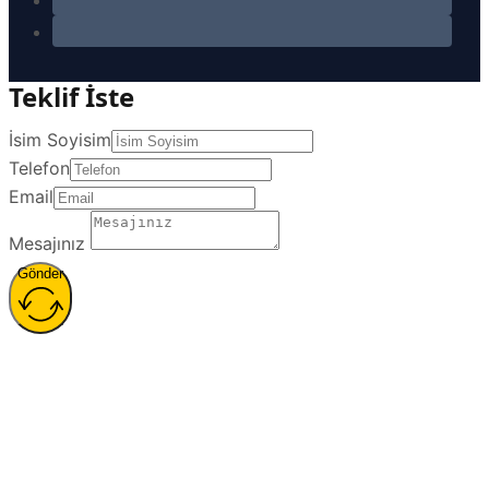
Teklif İste
İsim Soyisim
Telefon
Email
Mesajınız
Gönder