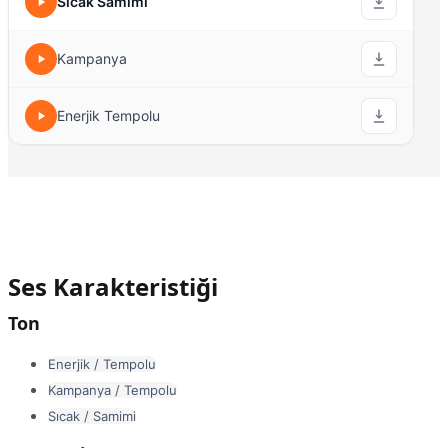
Sıcak Samimi
Kampanya
Enerjik Tempolu
Ses Karakteristiği
Ton
Enerjik / Tempolu
Kampanya / Tempolu
Sıcak / Samimi