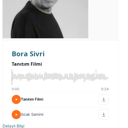
Bora Sivri
Tanıtım Filmi
0:00
0:24
Tanıtım Filmi
Sıcak Samimi
Detaylı Bilgi