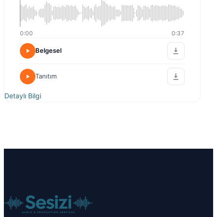
0:00
0:37
Belgesel
Tanıtım
Detaylı Bilgi