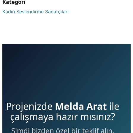
Kategori
Kadın Seslendirme Sanatçıları
Projenizde
Melda Arat
ile
çalışmaya hazır mısınız?
Şimdi bizden özel bir teklif alın.