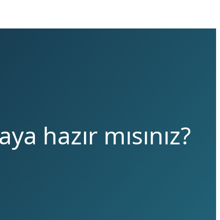
aya hazır mısınız?
.