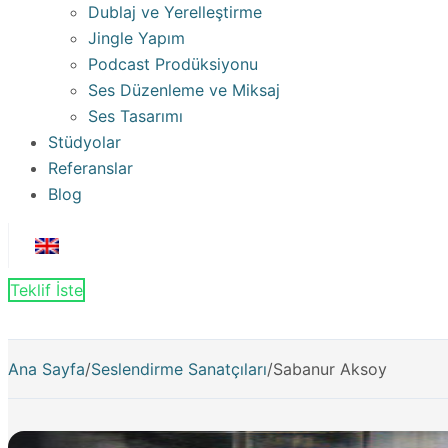
Dublaj ve Yerelleştirme
Jingle Yapım
Podcast Prodüksiyonu
Ses Düzenleme ve Miksaj
Ses Tasarımı
Stüdyolar
Referanslar
Blog
Teklif İste
Ana Sayfa
/
Seslendirme Sanatçıları
/
Sabanur Aksoy