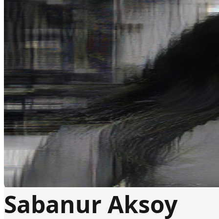
Sabanur Aksoy