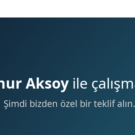
nur Aksoy
ile çalışm
Şimdi bizden özel bir teklif alın