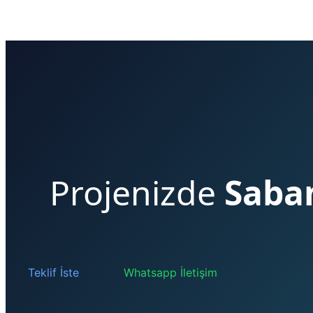
Projenizde
Saba
Teklif İste
Whatsapp İletişim