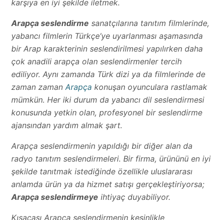
karşıya en iyi şekilde iletmek.
Arapça seslendirme
sanatçılarına tanıtım filmlerinde,
yabancı filmlerin Türkçe’ye uyarlanması aşamasında
bir Arap karakterinin seslendirilmesi yapılırken daha
çok anadili arapça olan seslendirmenler tercih
ediliyor. Aynı zamanda Türk dizi ya da filmlerinde de
zaman zaman
Arapça
konuşan oyunculara rastlamak
mümkün. Her iki durum da yabancı dil seslendirmesi
konusunda yetkin olan, profesyonel bir seslendirme
ajansından yardım almak şart.
Arapça seslendirmenin yapıldığı bir diğer alan da
radyo tanıtım seslendirmeleri. Bir firma, ürününü en iyi
şekilde tanıtmak istediğinde özellikle uluslararası
anlamda ürün ya da hizmet satışı gerçekleştiriyorsa;
Arapça seslendirmeye
ihtiyaç duyabiliyor.
Kısacası Arapça seslendirmenin kesinlikle