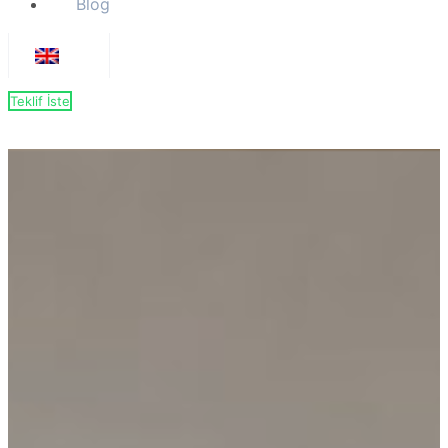
Blog
Teklif İste