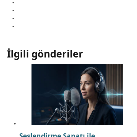
İlgili gönderiler
Seslendirme Sanatı ile