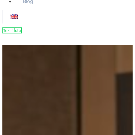
Blog
Teklif İste