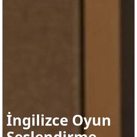
İngilizce Oyun
Seslendirme