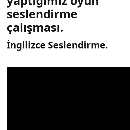
yaptığımız oyun
seslendirme
çalışması.
İngilizce Seslendirme.