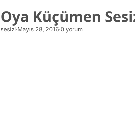
Oya Küçümen Sesiz
sesizi
·
Mayıs 28, 2016
·
0 yorum