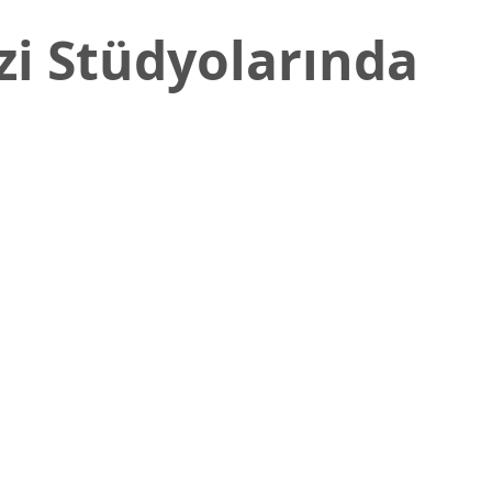
i Stüdyolarında