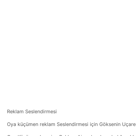
Reklam Seslendirmesi
Oya küçümen reklam Seslendirmesi için Göksenin Uçarer i