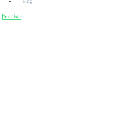
Blog
Teklif İste