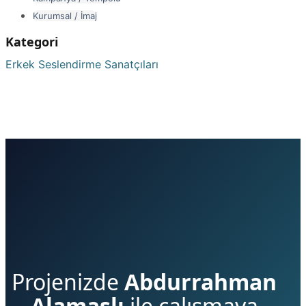
Kurumsal / İmaj
Kategori
Erkek Seslendirme Sanatçıları
Projenizde
Abdurrahman
Alamaslı
ile çalışmaya