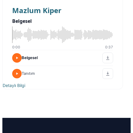
Mazlum Kiper
Belgesel
0:00
0:37
Belgesel
Tanıtım
Detaylı Bilgi