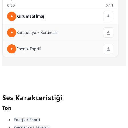
0:00
0:11
Kurumsal İmaj
Kampanya - Kurumsal
Enerjik Esprili
Ses Karakteristiği
Ton
Enerjik / Esprili
Kampanya / Tempolu