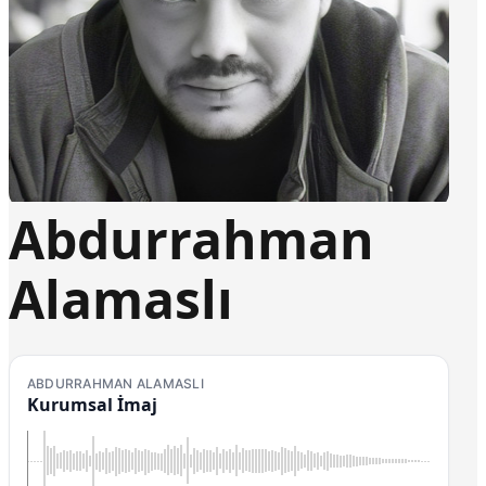
Abdurrahman
Alamaslı
ABDURRAHMAN ALAMASLI
Kurumsal İmaj