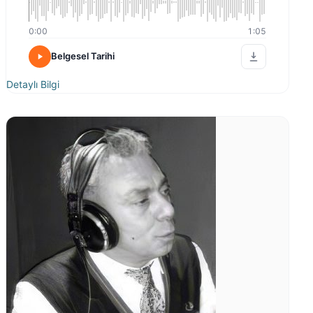
0:00
1:05
Belgesel Tarihi
Detaylı Bilgi