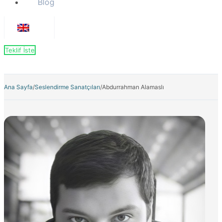
Blog
Teklif İste
Ana Sayfa
/
Seslendirme Sanatçıları
/
Abdurrahman Alamaslı