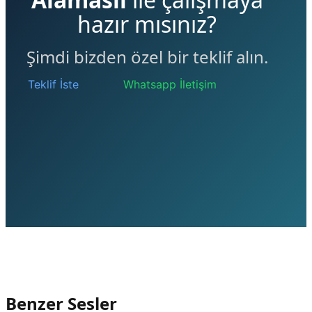
hazır mısınız?
Şimdi bizden özel bir teklif alın.
Teklif İste
Whatsapp İletişim
Benzer Sesler