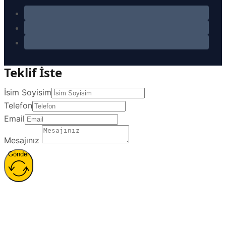
Teklif İste
İsim Soyisim
Telefon
Email
Mesajınız
Gönder