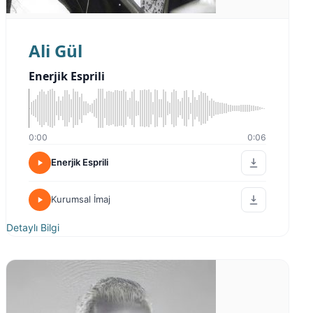
Ali Gül
Enerjik Esprili
0:00
0:06
Enerjik Esprili
Kurumsal İmaj
Detaylı Bilgi